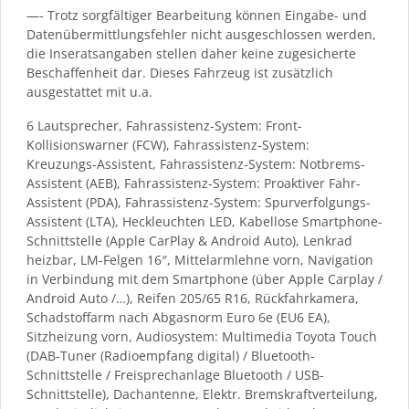
—- Trotz sorgfältiger Bearbeitung können Eingabe- und
Datenübermittlungsfehler nicht ausgeschlossen werden,
die Inseratsangaben stellen daher keine zugesicherte
Beschaffenheit dar. Dieses Fahrzeug ist zusätzlich
ausgestattet mit u.a.
6 Lautsprecher, Fahrassistenz-System: Front-
Kollisionswarner (FCW), Fahrassistenz-System:
Kreuzungs-Assistent, Fahrassistenz-System: Notbrems-
Assistent (AEB), Fahrassistenz-System: Proaktiver Fahr-
Assistent (PDA), Fahrassistenz-System: Spurverfolgungs-
Assistent (LTA), Heckleuchten LED, Kabellose Smartphone-
Schnittstelle (Apple CarPlay & Android Auto), Lenkrad
heizbar, LM-Felgen 16″, Mittelarmlehne vorn, Navigation
in Verbindung mit dem Smartphone (über Apple Carplay /
Android Auto /…), Reifen 205/65 R16, Rückfahrkamera,
Schadstoffarm nach Abgasnorm Euro 6e (EU6 EA),
Sitzheizung vorn, Audiosystem: Multimedia Toyota Touch
(DAB-Tuner (Radioempfang digital) / Bluetooth-
Schnittstelle / Freisprechanlage Bluetooth / USB-
Schnittstelle), Dachantenne, Elektr. Bremskraftverteilung,