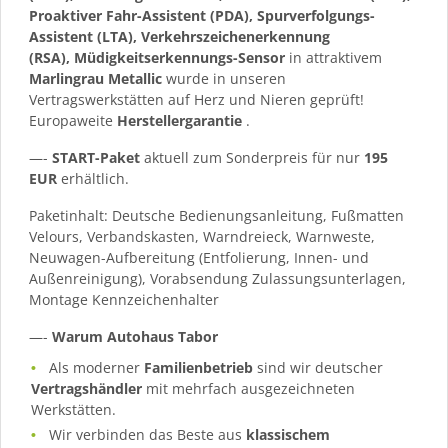
Proaktiver Fahr-Assistent (PDA), Spurverfolgungs-
Assistent (LTA), Verkehrszeichenerkennung
(RSA), Müdigkeitserkennungs-Sensor
in attraktivem
Marlingrau Metallic
wurde in unseren
Vertragswerkstätten auf Herz und Nieren geprüft!
Europaweite
Herstellergarantie
.
—-
START-Paket
aktuell zum Sonderpreis für nur
195
EUR
erhältlich.
Paketinhalt: Deutsche Bedienungsanleitung, Fußmatten
Velours, Verbandskasten, Warndreieck, Warnweste,
Neuwagen-Aufbereitung (Entfolierung, Innen- und
Außenreinigung), Vorabsendung Zulassungsunterlagen,
Montage Kennzeichenhalter
—-
Warum Autohaus Tabor
Als moderner
Familienbetrieb
sind wir deutscher
Vertragshändler
mit mehrfach ausgezeichneten
Werkstätten.
Wir verbinden das Beste aus
klassischem