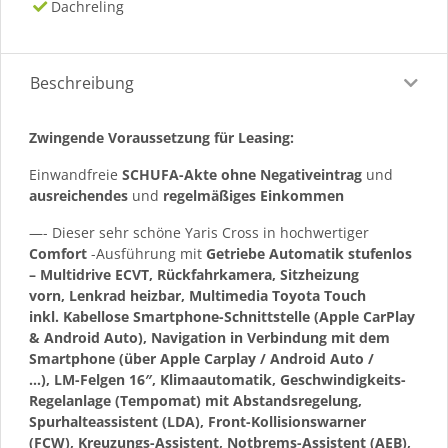
Dachreling
Beschreibung
Zwingende Voraussetzung für Leasing:
Einwandfreie
SCHUFA-Akte ohne Negativeintrag
und
ausreichendes
und
regelmäßiges
Einkommen
—- Dieser sehr schöne Yaris Cross in hochwertiger
Comfort
-Ausführung mit
Getriebe Automatik stufenlos
– Multidrive ECVT, Rückfahrkamera, Sitzheizung
vorn, Lenkrad heizbar, Multimedia Toyota Touch
inkl. Kabellose Smartphone-Schnittstelle (Apple CarPlay
& Android Auto), Navigation in Verbindung mit dem
Smartphone (über Apple Carplay / Android Auto /
…), LM-Felgen 16″, Klimaautomatik, Geschwindigkeits-
Regelanlage (Tempomat) mit Abstandsregelung,
Spurhalteassistent (LDA), Front-Kollisionswarner
(FCW), Kreuzungs-Assistent, Notbrems-Assistent (AEB),