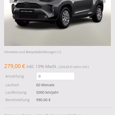
Hinweise und Beispielabbildungen (1)
279,00 €
inkl. 19% MwSt.
(234,45 € netto mtl.)
Anzahlung
Laufzeit
60 Monate
Laufleistung
5000 km/Jahr
Bereitstellung
990,00 €