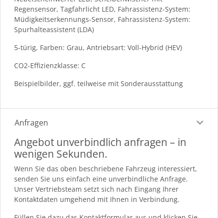
Regensensor, Tagfahrlicht LED, Fahrassistenz-System:
Müdigkeitserkennungs-Sensor, Fahrassistenz-System:
Spurhalteassistent (LDA)
5-türig, Farben: Grau, Antriebsart: Voll-Hybrid (HEV)
CO2-Effizienzklasse: C
Beispielbilder, ggf. teilweise mit Sonderausstattung
Anfragen
Angebot unverbindlich anfragen – in
wenigen Sekunden.
Wenn Sie das oben beschriebene Fahrzeug interessiert,
senden Sie uns einfach eine unverbindliche Anfrage.
Unser Vertriebsteam setzt sich nach Eingang Ihrer
Kontaktdaten umgehend mit Ihnen in Verbindung.
Füllen Sie dazu das Kontaktformular aus und klicken Sie