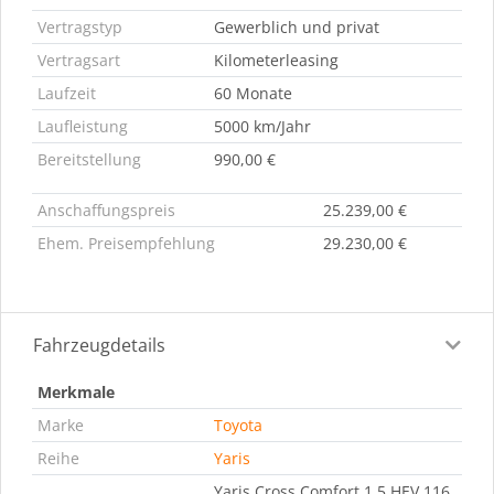
Vertragstyp
Gewerblich und privat
Vertragsart
Kilometerleasing
Laufzeit
60 Monate
Laufleistung
5000 km/Jahr
Bereitstellung
990,00 €
Anschaffungspreis
25.239,00 €
Ehem. Preisempfehlung
29.230,00 €
Fahrzeugdetails
Merkmale
Marke
Toyota
Reihe
Yaris
Yaris Cross Comfort 1.5 HEV 116