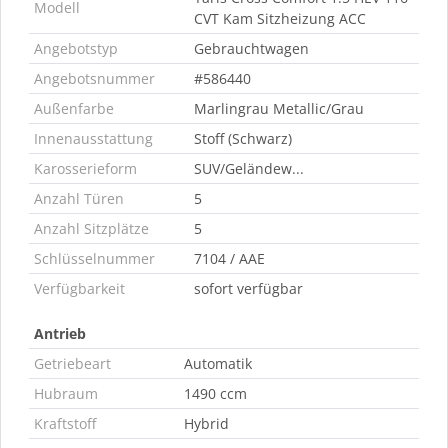
Modell
CVT Kam Sitzheizung ACC
Angebotstyp
Gebrauchtwagen
Angebotsnummer
#586440
Außenfarbe
Marlingrau Metallic/Grau
Innenausstattung
Stoff (Schwarz)
Karosserieform
SUV/Geländew...
Anzahl Türen
5
Anzahl Sitzplätze
5
Schlüsselnummer
7104 / AAE
Verfügbarkeit
sofort verfügbar
Antrieb
Getriebeart
Automatik
Hubraum
1490 ccm
Kraftstoff
Hybrid