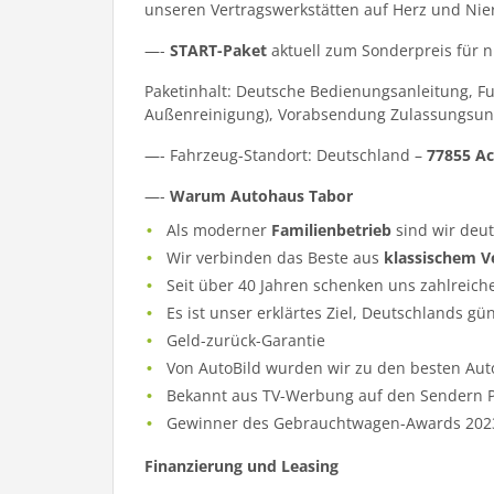
unseren Vertragswerkstätten auf Herz und Nie
—-
START-Paket
aktuell zum Sonderpreis für 
Paketinhalt: Deutsche Bedienungsanleitung, F
Außenreinigung), Vorabsendung Zulassungsun
—- Fahrzeug-Standort: Deutschland –
77855 Ac
—-
Warum Autohaus Tabor
Als moderner
Familienbetrieb
sind wir deu
Wir verbinden das Beste aus
klassischem V
Seit über 40 Jahren schenken uns zahlreich
Es ist unser erklärtes Ziel, Deutschlands gü
Geld-zurück-Garantie
Von AutoBild wurden wir zu den besten Aut
Bekannt aus TV-Werbung auf den Sendern Pr
Gewinner des Gebrauchtwagen-Awards 202
Finanzierung und Leasing