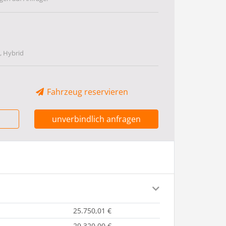
, Hybrid
Fahrzeug reservieren
unverbindlich anfragen
25.750,01 €
29.320,00 €