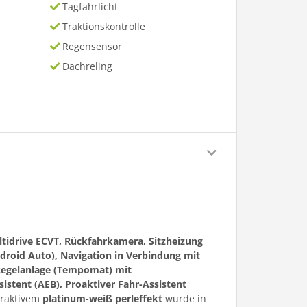
Tagfahrlicht
Traktionskontrolle
Regensensor
Dachreling
ltidrive ECVT, Rückfahrkamera, Sitzheizung
droid Auto), Navigation in Verbindung mit
Regelanlage (Tempomat) mit
istent (AEB), Proaktiver Fahr-Assistent
traktivem
platinum-weiß perleffekt
wurde in