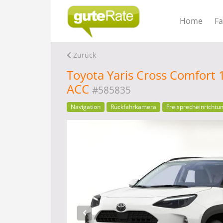
Home
F
Zurück
Toyota Yaris Cross Comfort
ACC
#585835
Navigation
Rückfahrkamera
Freisprecheinrichtu