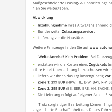
Maßgeschneiderte Leasing- & Finanzierungslös
1 an Sie weitergeben.
Abwicklung
Inzahlungnahme
Ihres Altwagens anhand d
Bundesweiter
Zulassungsservice
.
Lieferung vor die Haustüre.
Weitere Fahrzeuge finden Sie auf
www.autohau
—-
Weite Anreise? Kein Problem!
Bei Fahrzeug
erstatten wir die Kosten eines
Zugtickets
(m
: Ihre Hotel-Übernachtung bezuschussen wir m
liefern wir Ihnen das Fzg kostengünstig
vor
Zone 1: 299 EUR
(NRW, HE, B-W, BAY, R-P, S
Zone 2: 399 EUR
(BB, BER, BRE, HH, SACHS, 
Die Lieferung erfolgt auf eigener Achse. E-
—- Trotz sorgfältiger Bearbeitung können Eing
zugesicherte Beschaffenheit dar. Dieses Fahrzeu