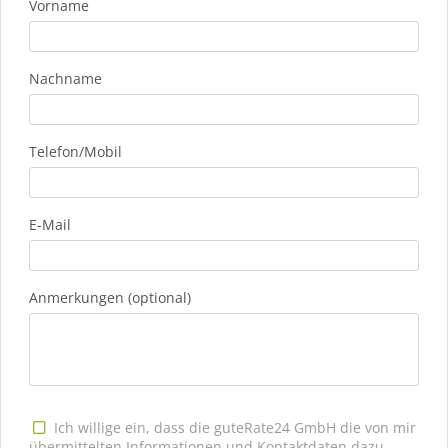
Vorname
Nachname
Telefon/Mobil
E-Mail
Anmerkungen (optional)
Ich willige ein, dass die guteRate24 GmbH die von mir
übermittelten Informationen und Kontaktdaten dazu