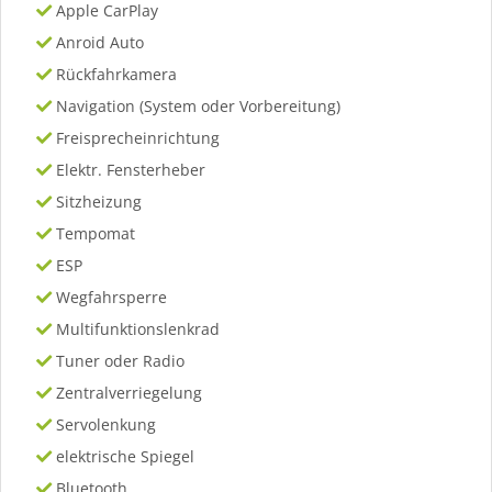
Apple CarPlay
Anroid Auto
Rückfahrkamera
Navigation (System oder Vorbereitung)
Freisprecheinrichtung
Elektr. Fensterheber
Sitzheizung
Tempomat
ESP
Wegfahrsperre
Multifunktionslenkrad
Tuner oder Radio
Zentralverriegelung
Servolenkung
elektrische Spiegel
Bluetooth