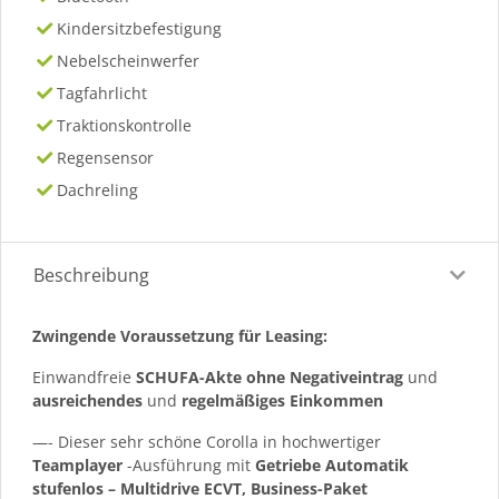
Kindersitzbefestigung
Nebelscheinwerfer
Tagfahrlicht
Traktionskontrolle
Regensensor
Dachreling
Beschreibung
Zwingende Voraussetzung für Leasing:
Einwandfreie
SCHUFA-Akte ohne Negativeintrag
und
ausreichendes
und
regelmäßiges
Einkommen
—- Dieser sehr schöne Corolla in hochwertiger
Teamplayer
-Ausführung mit
Getriebe Automatik
stufenlos – Multidrive ECVT, Business-Paket