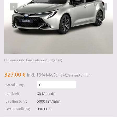
Hinweise und Beispielabbildungen (1)
327,00 €
inkl. 19% MwSt.
(274,79 € netto mtl.)
Anzahlung
Laufzeit
60 Monate
Laufleistung
5000 km/Jahr
Bereitstellung
990,00 €