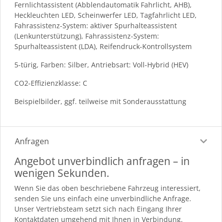
Fernlichtassistent (Abblendautomatik Fahrlicht, AHB),
Heckleuchten LED, Scheinwerfer LED, Tagfahrlicht LED,
Fahrassistenz-System: aktiver Spurhalteassistent
(Lenkunterstützung), Fahrassistenz-System:
Spurhalteassistent (LDA), Reifendruck-Kontrollsystem
5-türig, Farben: Silber, Antriebsart: Voll-Hybrid (HEV)
CO2-Effizienzklasse: C
Beispielbilder, ggf. teilweise mit Sonderausstattung
Anfragen
Angebot unverbindlich anfragen – in
wenigen Sekunden.
Wenn Sie das oben beschriebene Fahrzeug interessiert,
senden Sie uns einfach eine unverbindliche Anfrage.
Unser Vertriebsteam setzt sich nach Eingang Ihrer
Kontaktdaten umgehend mit Ihnen in Verbindung.