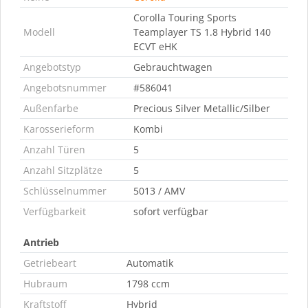
Corolla Touring Sports
Modell
Teamplayer TS 1.8 Hybrid 140
ECVT eHK
Angebotstyp
Gebrauchtwagen
Angebotsnummer
#586041
Außenfarbe
Precious Silver Metallic/Silber
Karosserieform
Kombi
Anzahl Türen
5
Anzahl Sitzplätze
5
Schlüsselnummer
5013 / AMV
Verfügbarkeit
sofort verfügbar
Antrieb
Getriebeart
Automatik
Hubraum
1798 ccm
Kraftstoff
Hybrid