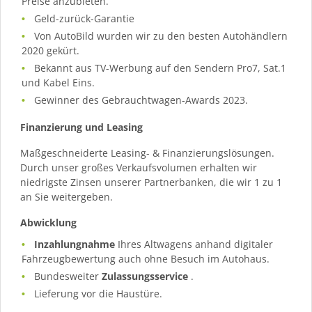
Preise anzubieten.
Geld-zurück-Garantie
Von AutoBild wurden wir zu den besten Autohändlern
2020 gekürt.
Bekannt aus TV-Werbung auf den Sendern Pro7, Sat.1
und Kabel Eins.
Gewinner des Gebrauchtwagen-Awards 2023.
Finanzierung und Leasing
Maßgeschneiderte Leasing- & Finanzierungslösungen.
Durch unser großes Verkaufsvolumen erhalten wir
niedrigste Zinsen unserer Partnerbanken, die wir 1 zu 1
an Sie weitergeben.
Abwicklung
Inzahlungnahme
Ihres Altwagens anhand digitaler
Fahrzeugbewertung auch ohne Besuch im Autohaus.
Bundesweiter
Zulassungsservice
.
Lieferung vor die Haustüre.