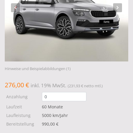
Hinweise und Beispielabbildungen (1)
276,00 €
inkl. 19% MwSt.
(231,93 € netto mtl.)
Anzahlung
Laufzeit
60 Monate
Laufleistung
5000 km/Jahr
Bereitstellung
990,00 €