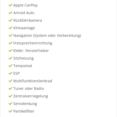
Apple CarPlay
Anroid Auto
Rückfahrkamera
Klimaanlage
Navigation (System oder Vorbereitung)
Freisprecheinrichtung
Elektr. Fensterheber
Sitzheizung
Tempomat
ESP
Multifunktionslenkrad
Tuner oder Radio
Zentralverriegelung
Servolenkung
Partikelfilter