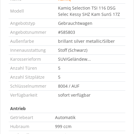
Kamiq Selection TSI 116 DSG
Modell
Selec Kessy SHZ Kam SunS 17Z
Angebotstyp
Gebrauchtwagen
Angebotsnummer
#585803
Außenfarbe
brillant silver metallic/Silber
Innenausstattung
Stoff (Schwarz)
Karosserieform
SUV/Geländew...
Anzahl Türen
5
Anzahl Sitzplätze
5
Schlüsselnummer
8004 / AUF
Verfügbarkeit
sofort verfügbar
Antrieb
Getriebeart
Automatik
Hubraum
999 ccm