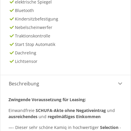
elektrische Spiegel
Bluetooth
Kindersitzbefestigung
Nebelscheinwerfer
Traktionskontrolle
Start Stop Automatik
Dachreling
Lichtsensor
Beschreibung
Zwingende Voraussetzung für Leasing:
Einwandfreie
SCHUFA-Akte ohne Negativeintrag
und
ausreichendes
und
regelmäßiges
Einkommen
—- Dieser sehr schöne Kamiq in hochwertiger
Selection
-