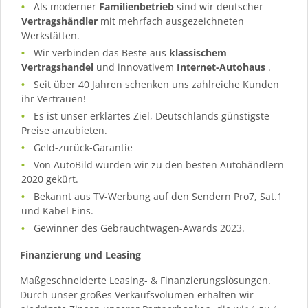
Als moderner
Familienbetrieb
sind wir deutscher
Vertragshändler
mit mehrfach ausgezeichneten
Werkstätten.
Wir verbinden das Beste aus
klassischem
Vertragshandel
und innovativem
Internet-Autohaus
.
Seit über 40 Jahren schenken uns zahlreiche Kunden
ihr Vertrauen!
Es ist unser erklärtes Ziel, Deutschlands günstigste
Preise anzubieten.
Geld-zurück-Garantie
Von AutoBild wurden wir zu den besten Autohändlern
2020 gekürt.
Bekannt aus TV-Werbung auf den Sendern Pro7, Sat.1
und Kabel Eins.
Gewinner des Gebrauchtwagen-Awards 2023.
Finanzierung und Leasing
Maßgeschneiderte Leasing- & Finanzierungslösungen.
Durch unser großes Verkaufsvolumen erhalten wir