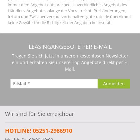
immer dem Angebot entsprechen. Unverbindliches Angebot des
Händlers. Angebote solange der Vorrat reicht. Preisänderungen,
Irrtum und Zwischenverkauf vorbehalten. gute-rate.de übernimmt
keine Gewähr für die Richtigkeit der Angaben im Inserat.
LEASINGANGEBOTE PER E-MAIL
Tragen Sie sich jetzt in unseren kostenlosen Newsletter
ein und erhalten Sie unsere Top-Angebote direkt per E-
Mail.
Wir sind für Sie erreichbar
HOTLINE! 05251-2986910
Mo. bis Sa. 08:00-19:00