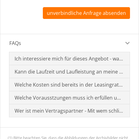
unverbindliche Anfrage absenden
FAQs
Ich interessiere mich für dieses Angebot - was muss i
Kann die Laufzeit und Laufleistung an meine Bedürf
Welche Kosten sind bereits in der Leasingrate enthal
Welche Vorausstzungen muss ich erfüllen um einen
Wer ist mein Vertragspartner - Mit wem schließe ich 
(1) Bitte beachten Sie, dass die Abbildungen der Archivbilder nicht