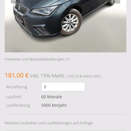
Hinweise und Beispielabbildungen (1)
181,00 €
inkl. 19% MwSt.
(152,10 € netto mtl.)
Anzahlung
Laufzeit
60 Monate
Laufleistung
5000 km/Jahr
Weitere Laufzeiten und Laufleistungen auf Anfrage.