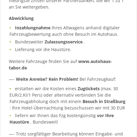
niedrigste Zinsen unserer Partnerbanken, die wir 1 zu 1
an Sie weitergeben.
Abwicklung
Inzahlungnahme
Ihres Altwagens anhand digitaler
Fahrzeugbewertung auch ohne Besuch im Autohaus.
Bundesweiter
Zulassungsservice
.
Lieferung vor die Haustüre.
Weitere Fahrzeuge finden Sie auf
www.autohaus-
tabor.de
—-
Weite Anreise? Kein Problem!
Bei Fahrzeugkauf:
erstatten wir die Kosten eines
Zugtickets
(max. 30
EUR/2.Kl/1 Pers) oder alternativ verbinden Sie die
Fahrzeugabholung doch mit einem
Besuch in Straßburg
: Ihre Hotel-Übernachtung bezuschussen wir mit 30 EUR
liefern wir Ihnen das Fzg kostengünstig
vor Ihre
Haustüre
. Bundesweit!
—- Trotz sorgfältiger Bearbeitung können Eingabe- und