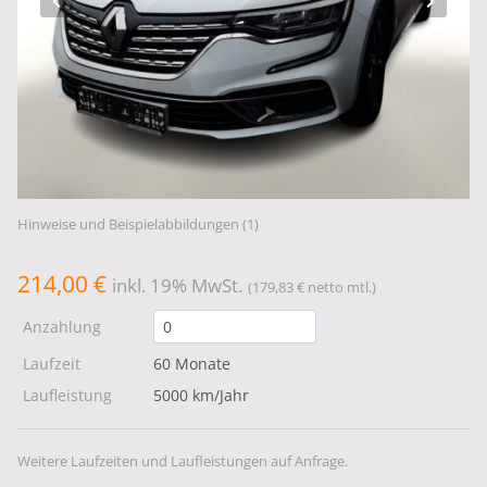
Hinweise und Beispielabbildungen (1)
214,00 €
inkl. 19% MwSt.
(179,83 € netto mtl.)
Anzahlung
Laufzeit
60 Monate
Laufleistung
5000 km/Jahr
Weitere Laufzeiten und Laufleistungen auf Anfrage.