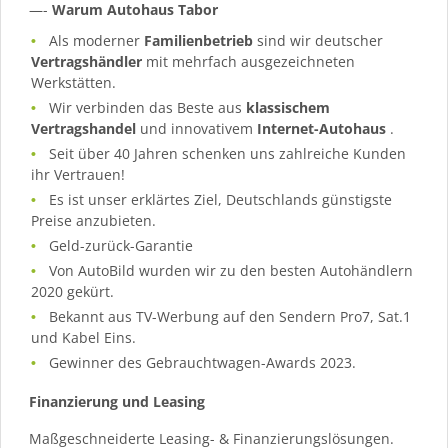
—-
Warum Autohaus Tabor
Als moderner
Familienbetrieb
sind wir deutscher
Vertragshändler
mit mehrfach ausgezeichneten
Werkstätten.
Wir verbinden das Beste aus
klassischem
Vertragshandel
und innovativem
Internet-Autohaus
.
Seit über 40 Jahren schenken uns zahlreiche Kunden
ihr Vertrauen!
Es ist unser erklärtes Ziel, Deutschlands günstigste
Preise anzubieten.
Geld-zurück-Garantie
Von AutoBild wurden wir zu den besten Autohändlern
2020 gekürt.
Bekannt aus TV-Werbung auf den Sendern Pro7, Sat.1
und Kabel Eins.
Gewinner des Gebrauchtwagen-Awards 2023.
Finanzierung und Leasing
Maßgeschneiderte Leasing- & Finanzierungslösungen.