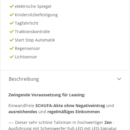
elektrische Spiegel
Kindersitzbefestigung
Tagfahrlicht
Traktionskontrolle
Start Stop Automatik
Regensensor
Lichtsensor
Beschreibung
Zwingende Voraussetzung für Leasing:
Einwandfreie
SCHUFA-Akte ohne Negativeintrag
und
ausreichendes
und
regelmäßiges
Einkommen
—- Dieser sehr schöne Talisman in hochwertiger
Zen
-
Ausführung mit Scheinwerfer Full-LED mit LED-Signatur