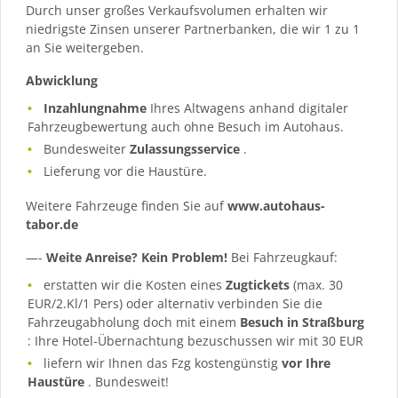
Durch unser großes Verkaufsvolumen erhalten wir
niedrigste Zinsen unserer Partnerbanken, die wir 1 zu 1
an Sie weitergeben.
Abwicklung
Inzahlungnahme
Ihres Altwagens anhand digitaler
Fahrzeugbewertung auch ohne Besuch im Autohaus.
Bundesweiter
Zulassungsservice
.
Lieferung vor die Haustüre.
Weitere Fahrzeuge finden Sie auf
www.autohaus-
tabor.de
—-
Weite Anreise? Kein Problem!
Bei Fahrzeugkauf:
erstatten wir die Kosten eines
Zugtickets
(max. 30
EUR/2.Kl/1 Pers) oder alternativ verbinden Sie die
Fahrzeugabholung doch mit einem
Besuch in Straßburg
: Ihre Hotel-Übernachtung bezuschussen wir mit 30 EUR
liefern wir Ihnen das Fzg kostengünstig
vor Ihre
Haustüre
. Bundesweit!