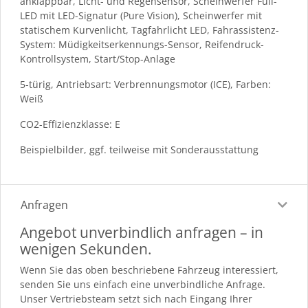
anklappbar, Licht- und Regensensor, Scheinwerfer Full-
LED mit LED-Signatur (Pure Vision), Scheinwerfer mit
statischem Kurvenlicht, Tagfahrlicht LED, Fahrassistenz-
System: Müdigkeitserkennungs-Sensor, Reifendruck-
Kontrollsystem, Start/Stop-Anlage
5-türig, Antriebsart: Verbrennungsmotor (ICE), Farben:
Weiß
CO2-Effizienzklasse: E
Beispielbilder, ggf. teilweise mit Sonderausstattung
Anfragen
Angebot unverbindlich anfragen – in
wenigen Sekunden.
Wenn Sie das oben beschriebene Fahrzeug interessiert,
senden Sie uns einfach eine unverbindliche Anfrage.
Unser Vertriebsteam setzt sich nach Eingang Ihrer