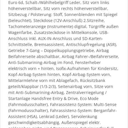
Euro 6d, Schalt-/Wählhebelgriff Leder, Sitz vorn links
höhenverstellbar, Sitz vorn rechts höhenverstellbar,
Sitzbezug / Polsterung: Stoff, Sonnenblenden mit Spiegel
(beleuchtet), Steckdose (12V-Anschluß) 2.Sitzreihe,
Tachometeranzeige (Instrumente) digital, Türgriffe außen
Wagenfarbe, Zusatzsteckdose in Mittelkonsole, USB-
Anschluss inkl. AUX-IN-Anschluss und SD-Karten-
Schnittstelle, Bremsassistent, Antischlupfregelung (ASR),
Getriebe 7-Gang – Doppelkupplungsgetriebe, Airbag
Beifahrerseite abschaltbar, Airbag Fahrer-/Beifahrerseite,
Anti-Submarining-Airbag im Fond, Fensterheber
elektrisch vorn + hinten, Isofix-Aufnahmen für Kindersitz,
Kopf-Airbag-System hinten, Kopf-Airbag-System vorn,
Mittelarmlehne vorn mit Ablagefach, Rücksitzbank
geteilt/klappbar (1/3-2/3), Seitenairbag vorn, Sitze vorn
mit Anti-Submarining-Airbag, Zentralverriegelung /
Startanlage Handsfree Entry & Drive, Eco Mode
(Fahrmodusschalter), Fahrassistenz-System: Multi-Sense
(Fahrmodusschalter), Fahrassistenz-System: Berganfahr-
Assistent (HSA), Lenkrad (Leder), Servolenkung
geschwindigkeitsabhängig, Außenspiegel elektr.