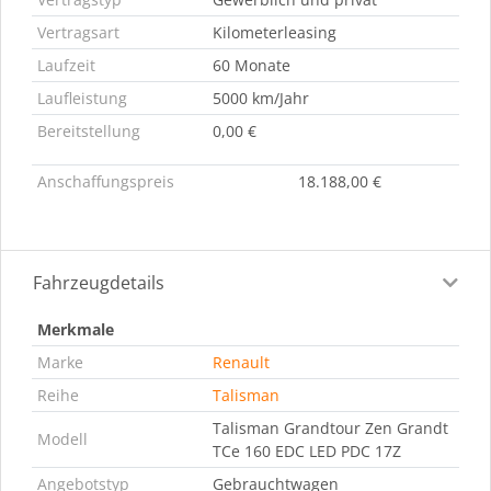
Vertragsart
Kilometerleasing
Laufzeit
60 Monate
Laufleistung
5000 km/Jahr
Bereitstellung
0,00 €
Anschaffungspreis
18.188,00 €
Fahrzeugdetails
Merkmale
Marke
Renault
Reihe
Talisman
Talisman Grandtour Zen Grandt
Modell
TCe 160 EDC LED PDC 17Z
Angebotstyp
Gebrauchtwagen