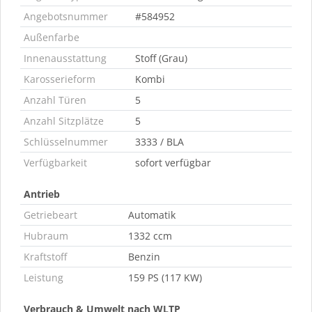
Angebotsnummer
#584952
Außenfarbe
Innenausstattung
Stoff (Grau)
Karosserieform
Kombi
Anzahl Türen
5
Anzahl Sitzplätze
5
Schlüsselnummer
3333 / BLA
Verfügbarkeit
sofort verfügbar
Antrieb
Getriebeart
Automatik
Hubraum
1332 ccm
Kraftstoff
Benzin
Leistung
159 PS (117 KW)
Verbrauch & Umwelt nach WLTP