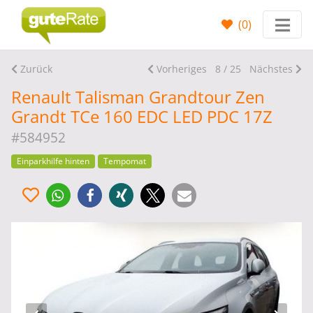
(
0
)
Zurück
Vorheriges
8 / 25
Nächstes
Renault Talisman Grandtour Zen
Grandt TCe 160 EDC LED PDC 17Z
#584952
Einparkhilfe hinten
Tempomat