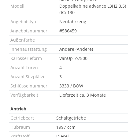
Modell
Doppelkabine advance L3H2 3,5t
dCi 130
Angebotstyp
Neufahrzeug
Angebotsnummer
#586459
Außenfarbe
Innenausstattung
Andere (Andere)
Karosserieform
VanUpTo7500
Anzahl Türen
4
Anzahl Sitzplätze
3
Schlüsselnummer
3333 / BQW
Verfügbarkeit
Lieferzeit ca. 3 Monate
Antrieb
Getriebeart
Schaltgetriebe
Hubraum
1997 ccm
Kraftstoff
Diesel