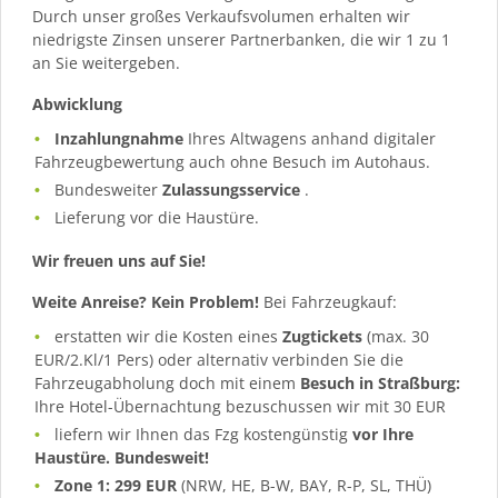
Durch unser großes Verkaufsvolumen erhalten wir
niedrigste Zinsen unserer Partnerbanken, die wir 1 zu 1
an Sie weitergeben.
Abwicklung
Inzahlungnahme
Ihres Altwagens anhand digitaler
Fahrzeugbewertung auch ohne Besuch im Autohaus.
Bundesweiter
Zulassungsservice
.
Lieferung vor die Haustüre.
Wir freuen uns auf Sie!
Weite Anreise? Kein Problem!
Bei Fahrzeugkauf:
erstatten wir die Kosten eines
Zugtickets
(max. 30
EUR/2.Kl/1 Pers) oder alternativ verbinden Sie die
Fahrzeugabholung doch mit einem
Besuch in Straßburg:
Ihre Hotel-Übernachtung bezuschussen wir mit 30 EUR
liefern wir Ihnen das Fzg kostengünstig
vor Ihre
Haustüre. Bundesweit!
Zone 1: 299 EUR
(NRW, HE, B-W, BAY, R-P, SL, THÜ)