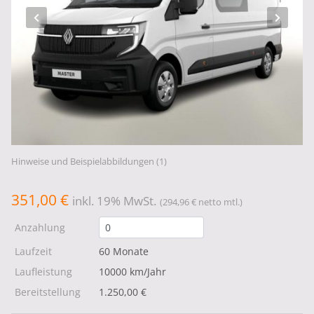
Hinweise und Beispielabbildungen (1)
351,00 €
inkl. 19% MwSt.
(294,96 € netto mtl.)
Anzahlung
Laufzeit
60 Monate
Laufleistung
10000 km/Jahr
Bereitstellung
1.250,00 €