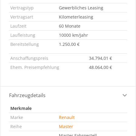
Vertragstyp
Gewerbliches Leasing
Vertragsart
Kilometerleasing
Laufzeit
60 Monate
Laufleistung
10000 km/Jahr
Bereitstellung
1.250,00 €
Anschaffungspreis
34.794,01 €
Ehem. Preisempfehlung
48.064,00 €
Fahrzeugdetails
Merkmale
Marke
Renault
Reihe
Master
Master Fahrgestell