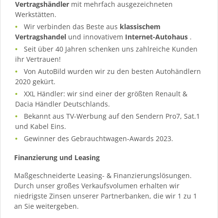
Vertragshändler
mit mehrfach ausgezeichneten
Werkstätten.
Wir verbinden das Beste aus
klassischem
Vertragshandel
und innovativem
Internet-Autohaus
.
Seit über 40 Jahren schenken uns zahlreiche Kunden
ihr Vertrauen!
Von AutoBild wurden wir zu den besten Autohändlern
2020 gekürt.
XXL Händler: wir sind einer der größten Renault &
Dacia Händler Deutschlands.
Bekannt aus TV-Werbung auf den Sendern Pro7, Sat.1
und Kabel Eins.
Gewinner des Gebrauchtwagen-Awards 2023.
Finanzierung und Leasing
Maßgeschneiderte Leasing- & Finanzierungslösungen.
Durch unser großes Verkaufsvolumen erhalten wir
niedrigste Zinsen unserer Partnerbanken, die wir 1 zu 1
an Sie weitergeben.