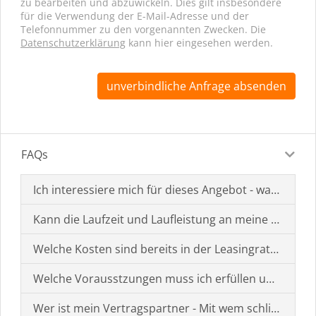
zu bearbeiten und abzuwickeln. Dies gilt insbesondere
für die Verwendung der E-Mail-Adresse und der
Telefonnummer zu den vorgenannten Zwecken. Die
Datenschutzerklärung
kann hier eingesehen werden.
unverbindliche Anfrage absenden
FAQs
Ich interessiere mich für dieses Angebot - was muss i
Kann die Laufzeit und Laufleistung an meine Bedürf
Welche Kosten sind bereits in der Leasingrate enthal
Welche Vorausstzungen muss ich erfüllen um einen
Wer ist mein Vertragspartner - Mit wem schließe ich 