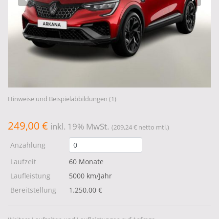
Hinweise und Beispielabbildungen (1)
249,00 €
inkl. 19% MwSt.
(209,24 € netto mtl.)
Anzahlung
Laufzeit
60 Monate
Laufleistung
5000 km/Jahr
Bereitstellung
1.250,00 €