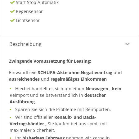
Start Stop Automatik
Regensensor
Lichtsensor
Beschreibung
Zwingende Voraussetzung für Leasing:
Einwandfreie
SCHUFA-Akte ohne Negativeintrag
und
ausreichendes
und
regelmäßiges
Einkommen
Hierbei handelt es sich um einen
Neuwagen
,
kein
Reimport und selbstverständlich in
deutscher
Ausführung
.
Sparen Sie sich die Probleme mit Reimporten.
Wir sind offizieller
Renault- und Dacia-
Vertragshändler
, Sie kaufen bei uns somit mit
maximaler Sicherheit.
Ihr
bisheriges Fahrzeug
nehmen wir gerne in