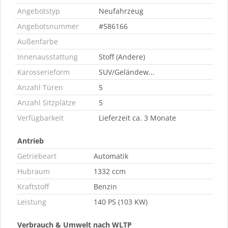
Angebotstyp
Neufahrzeug
Angebotsnummer
#586166
Außenfarbe
Innenausstattung
Stoff (Andere)
Karosserieform
SUV/Geländew...
Anzahl Türen
5
Anzahl Sitzplätze
5
Verfügbarkeit
Lieferzeit ca. 3 Monate
Antrieb
Getriebeart
Automatik
Hubraum
1332 ccm
Kraftstoff
Benzin
Leistung
140 PS (103 KW)
Verbrauch & Umwelt nach WLTP