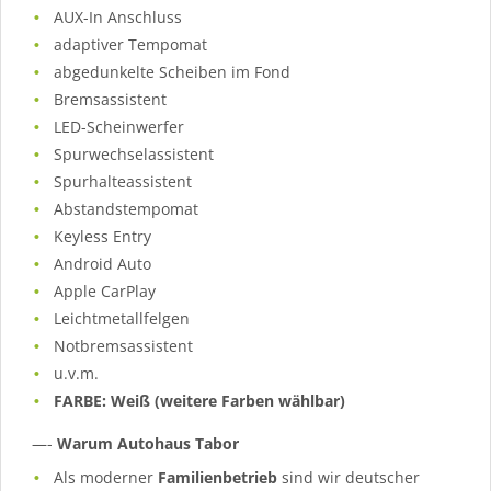
AUX-In Anschluss
adaptiver Tempomat
abgedunkelte Scheiben im Fond
Bremsassistent
LED-Scheinwerfer
Spurwechselassistent
Spurhalteassistent
Abstandstempomat
Keyless Entry
Android Auto
Apple CarPlay
Leichtmetallfelgen
Notbremsassistent
u.v.m.
FARBE: Weiß (weitere Farben wählbar)
—-
Warum Autohaus Tabor
Als moderner
Familienbetrieb
sind wir deutscher