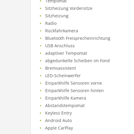
Tempomat
Sitzheizung Vordersitze
Sitzheizung
Radio
Rückfahrkamera
Bluetooth Freisprecheinrichtung
USB Anschluss
adaptiver Tempomat
abgedunkelte Scheiben im Fond
Bremsassistent
LED-Scheinwerfer
Einparkhilfe Sensoren vorne
Einparkhilfe Sensoren hinten
Einparkhilfe Kamera
Abstandstempomat
Keyless Entry
Android Auto
Apple CarPlay