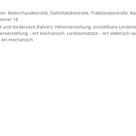
en: Motorcharakteristik, Stabilitätskontrolle, Traktionskontrolle, R
messer 18
t und Vordersitze (Fahrer): Höhenverstellung, einstellbare Lendenwi
enverstellung – Art mechanisch, Lordosenstütze – Art elektrisch vers
– Art mechanisch