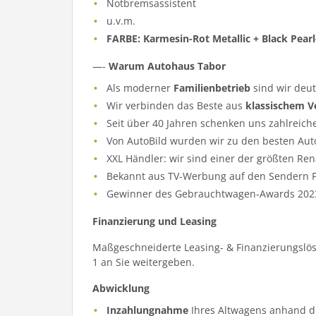
Notbremsassistent
u.v.m.
FARBE: Karmesin-Rot Metallic + Black Pearl
—-
Warum Autohaus Tabor
Als moderner
Familienbetrieb
sind wir deu
Wir verbinden das Beste aus
klassischem V
Seit über 40 Jahren schenken uns zahlreich
Von AutoBild wurden wir zu den besten Aut
XXL Händler: wir sind einer der größten Re
Bekannt aus TV-Werbung auf den Sendern Pr
Gewinner des Gebrauchtwagen-Awards 202
Finanzierung und Leasing
Maßgeschneiderte Leasing- & Finanzierungslös
1 an Sie weitergeben.
Abwicklung
Inzahlungnahme
Ihres Altwagens anhand d