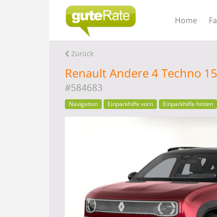
Home
F
Zurück
Renault Andere 4 Techno 15
#584683
Navigation
Einparkhilfe vorn
Einparkhilfe hinten