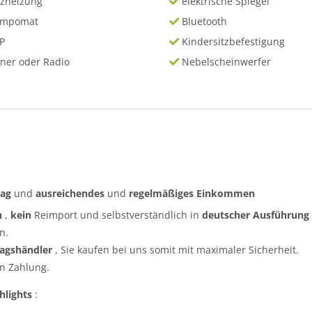
tzheizung
elektrische Spiegel
empomat
Bluetooth
P
Kindersitzbefestigung
ner oder Radio
Nebelscheinwerfer
rag
und
ausreichendes
und
regelmäßiges
Einkommen
n
,
kein
Reimport und selbstverständlich in
deutscher Ausführung
n.
ragshändler
, Sie kaufen bei uns somit mit maximaler Sicherheit.
n Zahlung.
hlights
: