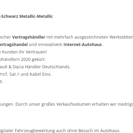
-Schwarz Metallic-Metallic
tscher
Vertragshändler
mit mehrfach ausgezeichneten Werkstätten
ertragshandel
und innovativem
Internet-Autohaus
.
e Kunden ihr Vertrauen!
ohändlern 2020 gekürt.
nault & Dacia Händler Deutschlands.
o7, Sat.1 und Kabel Eins.
3.
ungen. Durch unser großes Verkaufsvolumen erhalten wir niedrigs
igitaler Fahrzeugbewertung auch ohne Besuch im Autohaus.