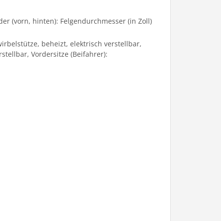
äder (vorn, hinten): Felgendurchmesser (in Zoll)
rbelstütze, beheizt, elektrisch verstellbar,
tellbar, Vordersitze (Beifahrer):