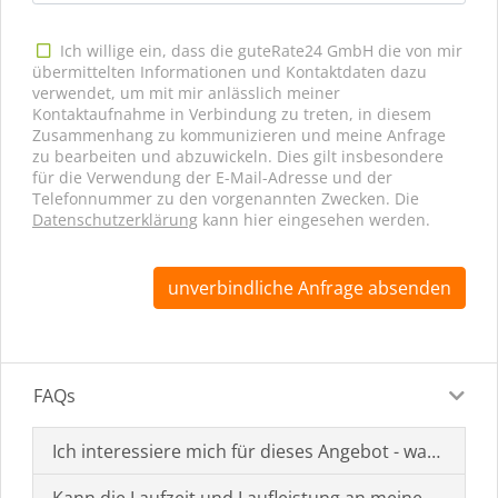
Ich willige ein, dass die guteRate24 GmbH die von mir
übermittelten Informationen und Kontaktdaten dazu
verwendet, um mit mir anlässlich meiner
Kontaktaufnahme in Verbindung zu treten, in diesem
Zusammenhang zu kommunizieren und meine Anfrage
zu bearbeiten und abzuwickeln. Dies gilt insbesondere
für die Verwendung der E-Mail-Adresse und der
Telefonnummer zu den vorgenannten Zwecken. Die
Datenschutzerklärung
kann hier eingesehen werden.
unverbindliche Anfrage absenden
FAQs
Ich interessiere mich für dieses Angebot - was muss i
Kann die Laufzeit und Laufleistung an meine Bedürf