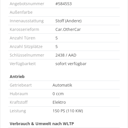
Angebotsnummer
#584553
Außenfarbe
Innenausstattung
Stoff (Andere)
Karosserieform
Car.OtherCar
Anzahl Türen
5
Anzahl Sitzplätze
5
Schlüsselnummer
2438 / AAD
Verfügbarkeit
sofort verfügbar
Antrieb
Getriebeart
Automatik
Hubraum
0 ccm
Kraftstoff
Elektro
Leistung
150 PS (110 KW)
Verbrauch & Umwelt nach WLTP