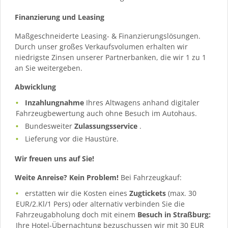
Finanzierung und Leasing
Maßgeschneiderte Leasing- & Finanzierungslösungen.
Durch unser großes Verkaufsvolumen erhalten wir
niedrigste Zinsen unserer Partnerbanken, die wir 1 zu 1
an Sie weitergeben.
Abwicklung
Inzahlungnahme
Ihres Altwagens anhand digitaler
Fahrzeugbewertung auch ohne Besuch im Autohaus.
Bundesweiter
Zulassungsservice
.
Lieferung vor die Haustüre.
Wir freuen uns auf Sie!
Weite Anreise? Kein Problem!
Bei Fahrzeugkauf:
erstatten wir die Kosten eines
Zugtickets
(max. 30
EUR/2.Kl/1 Pers) oder alternativ verbinden Sie die
Fahrzeugabholung doch mit einem
Besuch in Straßburg:
Ihre Hotel-Übernachtung bezuschussen wir mit 30 EUR