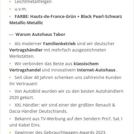
Leichtmetallfelgen
u.v.m.
FARBE: Hauts-de-France-Grün + Black Pearl-Schwarz
Metallic-Metallic
—-
Warum Autohaus Tabor
Als moderner
Familienbetrieb
sind wir deutscher
Vertragshändler
mit mehrfach ausgezeichneten
Werkstätten.
Wir verbinden das Beste aus
klassischem
Vertragshandel
und innovativem
Internet-Autohaus
.
Seit über 40 Jahren schenken uns zahlreiche Kunden
ihr Vertrauen!
Von AutoBild wurden wir zu den besten Autohändlern
2020 gekürt.
XXL Händler: wir sind einer der größten Renault &
Dacia Händler Deutschlands.
Bekannt aus TV-Werbung auf den Sendern Pro7, Sat.1
und Kabel Eins.
Gewinner des Gebrauchtwagen-Awards 2023.