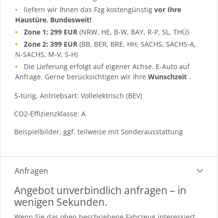
liefern wir Ihnen das Fzg kostengünstig
vor Ihre
Haustüre. Bundesweit!
Zone 1: 299 EUR
(NRW, HE, B-W, BAY, R-P, SL, THÜ)
Zone 2: 399 EUR
(BB, BER, BRE, HH, SACHS, SACHS-A,
N-SACHS, M-V, S-H)
Die Lieferung erfolgt auf eigener Achse. E-Auto auf
Anfrage. Gerne berücksichtigen wir Ihre
Wunschzeit
.
5-türig, Antriebsart: Vollelektrisch (BEV)
CO2-Effizienzklasse: A
Beispielbilder, ggf. teilweise mit Sonderausstattung
Anfragen
Angebot unverbindlich anfragen – in
wenigen Sekunden.
Wenn Sie das oben beschriebene Fahrzeug interessiert,