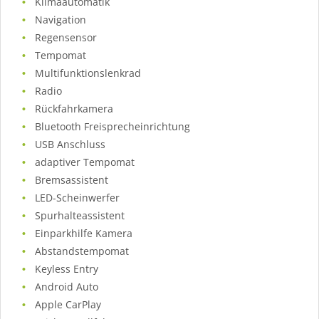
Klimaautomatik
Navigation
Regensensor
Tempomat
Multifunktionslenkrad
Radio
Rückfahrkamera
Bluetooth Freisprecheinrichtung
USB Anschluss
adaptiver Tempomat
Bremsassistent
LED-Scheinwerfer
Spurhalteassistent
Einparkhilfe Kamera
Abstandstempomat
Keyless Entry
Android Auto
Apple CarPlay