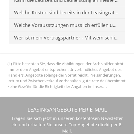
Welche Kosten sind bereits in der Leasingrate enthal
Welche Vorausstzungen muss ich erfüllen um einen
Wer ist mein Vertragspartner - Mit wem schließe ich 
(1) Bitte beachten Sie, dass die Abbildungen der Archivbilder nicht
immer dem Angebot entsprechen. Unverbindliches Angebot des
Händlers. Angebote solange der Vorrat reicht. Preisänderungen,
Irrtum und Zwischenverkauf vorbehalten. gute-rate.de übernimmt
keine Gewähr für die Richtigkeit der Angaben im Inserat.
LEASINGANGEBOTE PER E-MAIL
Tragen Sie sich jetzt in unseren kostenlosen Newsletter
ein und erhalten Sie unsere Top-Angebote direkt per E-
Mail.