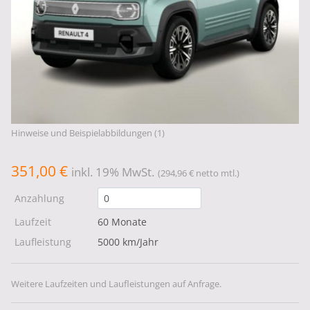
Hinweise und Beispielabbildungen (1)
351,00 €
inkl. 19% MwSt.
(294,96 € netto mtl.)
Anzahlung
Laufzeit
60 Monate
Laufleistung
5000 km/Jahr
Weitere Laufzeiten und Laufleistungen auf Anfrage.