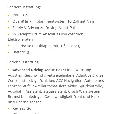
Sonderausstattung:
RRP + GNE
OpenR link Infotainmentsystem 10-Zoll mit Navi
Safety & Advanced Driving Assist-Paket
V2L-Adapter zum Anschluss von externen
Elektrogeräten
Elektrische Heckklappe mit Fußsensor ()
Batterie ()
Serienausstattung:
Advanced Driving Assist-Paket
inkl. Warnung
Ausstieg, Geschwindigkeitsregelanlage: Adaptive Cruise
Control, stop & go Funktion, ACC Navigation, Autonomes
Fahren: Stufe 2 – teilautomatisiert, aktive Spurkontrolle,
Autobahn Assistent, Stauassistent, Crash Warnsystem:
Bremst bei niedriger Geschwindigkeit Front und Heck
und Überholsensor
Keyless-Go