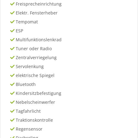
Freisprecheinrichtung
Elektr. Fensterheber
Tempomat
ESP
Multifunktionslenkrad
Tuner oder Radio
Zentralverriegelung
Servolenkung
elektrische Spiegel
Bluetooth
Kindersitzbefestigung
Nebelscheinwerfer
Tagfahrlicht
Traktionskontrolle
Regensensor
Dachreling