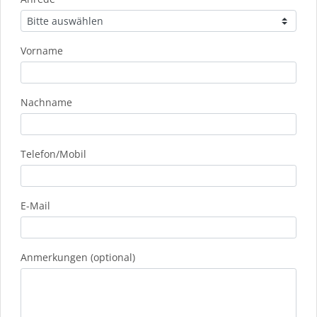
Vorname
Nachname
Telefon/Mobil
E-Mail
Anmerkungen (optional)