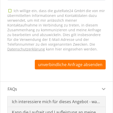
Ich willige ein, dass die guteRate24 GmbH die von mir
übermittelten Informationen und Kontaktdaten dazu
verwendet, um mit mir anlässlich meiner
Kontaktaufnahme in Verbindung zu treten, in diesem
Zusammenhang zu kommunizieren und meine Anfrage
zu bearbeiten und abzuwickeln. Dies gilt insbesondere
für die Verwendung der E-Mail-Adresse und der
Telefonnummer zu den vorgenannten Zwecken. Die
Datenschutzerklärung
kann hier eingesehen werden.
unverbindliche Anfrage absenden
FAQs
Ich interessiere mich für dieses Angebot - was muss i
Kann die Laufzeit und Laufleistung an meine Bedürf