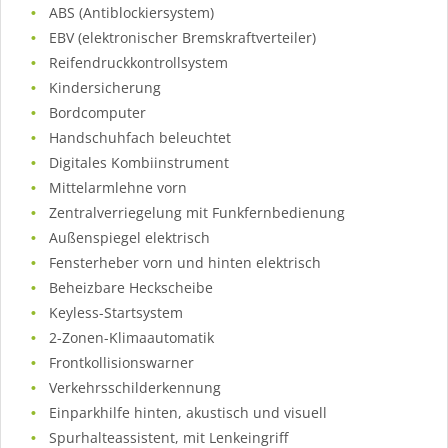
ABS (Antiblockiersystem)
EBV (elektronischer Bremskraftverteiler)
Reifendruckkontrollsystem
Kindersicherung
Bordcomputer
Handschuhfach beleuchtet
Digitales Kombiinstrument
Mittelarmlehne vorn
Zentralverriegelung mit Funkfernbedienung
Außenspiegel elektrisch
Fensterheber vorn und hinten elektrisch
Beheizbare Heckscheibe
Keyless-Startsystem
2-Zonen-Klimaautomatik
Frontkollisionswarner
Verkehrsschilderkennung
Einparkhilfe hinten, akustisch und visuell
Spurhalteassistent, mit Lenkeingriff