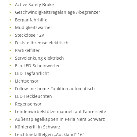
Active Safety Brake
Geschwindigkeitsregelanlage /-begrenzer
Berganfahrhilfe
Müdigkeitswarner
Steckdose 12V
Feststellbremse elektrisch
Partikelfilter
Servolenkung elektrisch
Eco-LED-Scheinwerfer
LED-Tagfahrlicht
Lichtsensor
Follow-me-home-Funktion automatisch
LED-Heckleuchten
Regensensor
Lendenwirbelstütze manuell auf Fahrerseite
Außenspiegelkappen in Perla Nera Schwarz
Kühlergrill in Schwarz
Leichtmetallfelgen „Auckland“ 16″