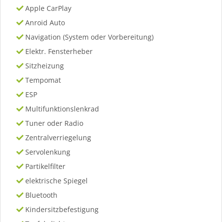
Apple CarPlay
Anroid Auto
Navigation (System oder Vorbereitung)
Elektr. Fensterheber
Sitzheizung
Tempomat
ESP
Multifunktionslenkrad
Tuner oder Radio
Zentralverriegelung
Servolenkung
Partikelfilter
elektrische Spiegel
Bluetooth
Kindersitzbefestigung