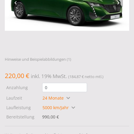
Hinweise und Beispielabbildungen (1)
220,00 €
inkl. 19% MwSt.
(184,87 € netto mtl.)
Anzahlung
Laufzeit
24 Monate
Laufleistung
5000 km/Jahr
Bereitstellung
990,00 €