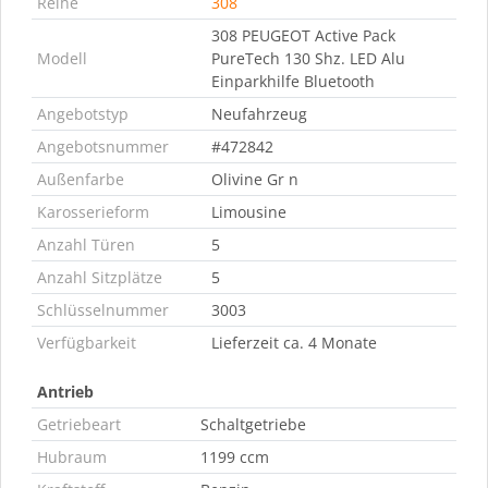
Reihe
308
308 PEUGEOT Active Pack
Modell
PureTech 130 Shz. LED Alu
Einparkhilfe Bluetooth
Angebotstyp
Neufahrzeug
Angebotsnummer
#472842
Außenfarbe
Olivine Gr n
Karosserieform
Limousine
Anzahl Türen
5
Anzahl Sitzplätze
5
Schlüsselnummer
3003
Verfügbarkeit
Lieferzeit ca. 4 Monate
Antrieb
Getriebeart
Schaltgetriebe
Hubraum
1199 ccm