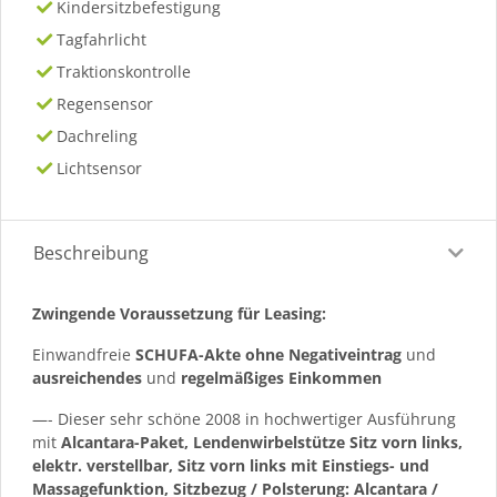
Kindersitzbefestigung
Tagfahrlicht
Traktionskontrolle
Regensensor
Dachreling
Lichtsensor
Beschreibung
Zwingende Voraussetzung für Leasing:
Einwandfreie
SCHUFA-Akte ohne Negativeintrag
und
ausreichendes
und
regelmäßiges
Einkommen
—- Dieser sehr schöne 2008 in hochwertiger Ausführung
mit
Alcantara-Paket, Lendenwirbelstütze Sitz vorn links,
elektr. verstellbar, Sitz vorn links mit Einstiegs- und
Massagefunktion, Sitzbezug / Polsterung: Alcantara /