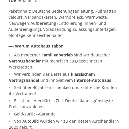
EUR
erhältlich.
Paketinhalt: Deutsche Bedienungsanleitung, Fußmatten
Velours, Verbandskasten, Warndreieck, Warnweste,
Neuwagen-Aufbereitung (Entfolierung, Innen- und
Außenreinigung), Vorabsendung Zulassungsunterlagen,
Montage Kennzeichenhalter
—-
Warum Autohaus Tabor
Als moderner
Familienbetrieb
sind wir deutscher
Vertragshändler
mit mehrfach ausgezeichneten
Werkstätten.
Wir verbinden das Beste aus
klassischem
Vertragshandel
und innovativem
Internet-Autohaus
.
Seit über 40 Jahren schenken uns zahlreiche Kunden
ihr Vertrauen!
Es ist unser erklärtes Ziel, Deutschlands günstigste
Preise anzubieten.
Geld-zurück-Garantie
Von AutoBild wurden wir zu den besten Autohändlern
2020 gekürt.