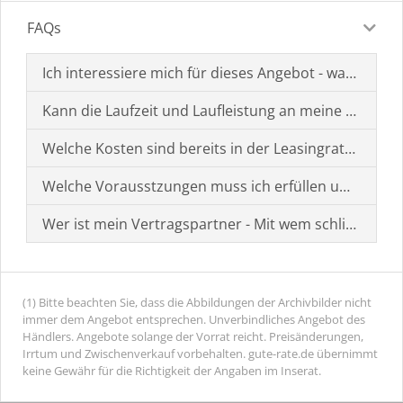
FAQs
Ich interessiere mich für dieses Angebot - was muss i
Kann die Laufzeit und Laufleistung an meine Bedürf
Welche Kosten sind bereits in der Leasingrate enthal
Welche Vorausstzungen muss ich erfüllen um einen
Wer ist mein Vertragspartner - Mit wem schließe ich 
(1) Bitte beachten Sie, dass die Abbildungen der Archivbilder nicht
immer dem Angebot entsprechen. Unverbindliches Angebot des
Händlers. Angebote solange der Vorrat reicht. Preisänderungen,
Irrtum und Zwischenverkauf vorbehalten. gute-rate.de übernimmt
keine Gewähr für die Richtigkeit der Angaben im Inserat.