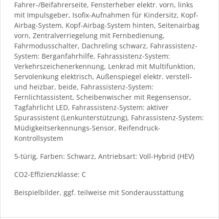
Fahrer-/Beifahrerseite, Fensterheber elektr. vorn, links
mit Impulsgeber, Isofix-Aufnahmen für Kindersitz, Kopf-
Airbag-System, Kopf-Airbag-System hinten, Seitenairbag
vorn, Zentralverriegelung mit Fernbedienung,
Fahrmodusschalter, Dachreling schwarz, Fahrassistenz-
System: Berganfahrhilfe, Fahrassistenz-System:
Verkehrszeichenerkennung, Lenkrad mit Multifunktion,
Servolenkung elektrisch, Außenspiegel elektr. verstell-
und heizbar, beide, Fahrassistenz-System:
Fernlichtassistent, Scheibenwischer mit Regensensor,
Tagfahrlicht LED, Fahrassistenz-System: aktiver
Spurassistent (Lenkunterstützung), Fahrassistenz-System:
Müdigkeitserkennungs-Sensor, Reifendruck-
Kontrollsystem
5-türig, Farben: Schwarz, Antriebsart: Voll-Hybrid (HEV)
CO2-Effizienzklasse: C
Beispielbilder, ggf. teilweise mit Sonderausstattung