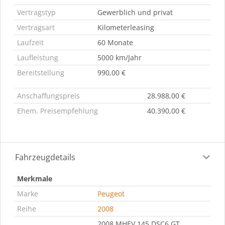
Vertragstyp
Gewerblich und privat
Vertragsart
Kilometerleasing
Laufzeit
60 Monate
Laufleistung
5000 km/Jahr
Bereitstellung
990,00 €
Anschaffungspreis
28.988,00 €
Ehem. Preisempfehlung
40.390,00 €
Fahrzeugdetails
Merkmale
Marke
Peugeot
Reihe
2008
2008 MHEV 145 DSC6 GT