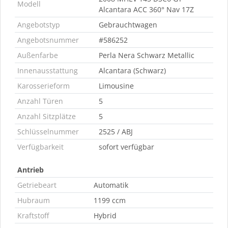
Modell
Alcantara ACC 360° Nav 17Z
Angebotstyp
Gebrauchtwagen
Angebotsnummer
#586252
Außenfarbe
Perla Nera Schwarz Metallic
Innenausstattung
Alcantara (Schwarz)
Karosserieform
Limousine
Anzahl Türen
5
Anzahl Sitzplätze
5
Schlüsselnummer
2525 / ABJ
Verfügbarkeit
sofort verfügbar
Antrieb
Getriebeart
Automatik
Hubraum
1199 ccm
Kraftstoff
Hybrid