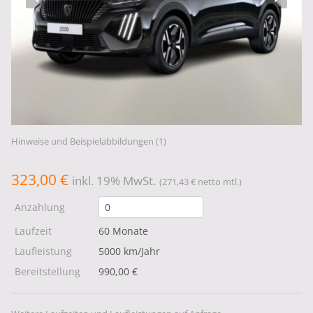
Hinweise und Beispielabbildungen (1)
323,00 €
inkl. 19% MwSt.
(271,43 € netto mtl.)
Anzahlung
Laufzeit
60 Monate
Laufleistung
5000 km/Jahr
Bereitstellung
990,00 €