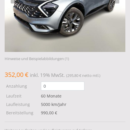
Hinweise und Beispielabbildungen (1)
352,00 €
inkl. 19% MwSt.
(295,80 € netto mtl.)
Anzahlung
Laufzeit
60 Monate
Laufleistung
5000 km/Jahr
Bereitstellung
990,00 €