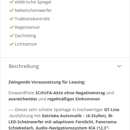
elektrische Spiegel
Nebelscheinwerfer
Traktionskontrolle
Regensensor
Dachreling
Lichtsensor
Beschreibung
Zwingende Voraussetzung für Leasing:
Einwandfreie
SCHUFA-Akte ohne Negativeintrag
und
ausreichendes
und
regelmäßiges
Einkommen
—- Dieser sehr schöne Sportage in hochwertiger
GT-Line
-Ausführung mit
Getriebe Automatik – (6-Stufen), Bi-
LED-Scheinwerfer mit adaptivem Fernlicht, Panorama-
Schiebedach, Audio-Navigationssystem KIA (12,3″-