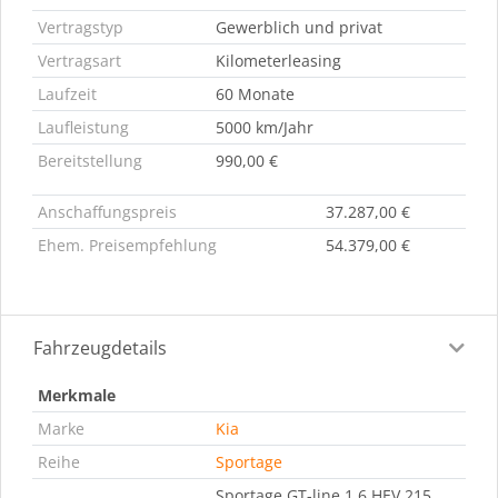
Vertragstyp
Gewerblich und privat
Vertragsart
Kilometerleasing
Laufzeit
60 Monate
Laufleistung
5000 km/Jahr
Bereitstellung
990,00 €
Anschaffungspreis
37.287,00 €
Ehem. Preisempfehlung
54.379,00 €
Fahrzeugdetails
Merkmale
Marke
Kia
Reihe
Sportage
Sportage GT-line 1.6 HEV 215