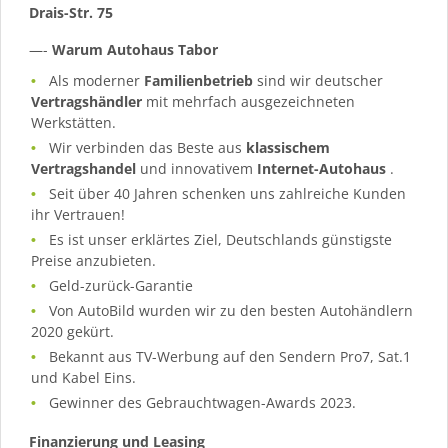
Drais-Str. 75
—-
Warum Autohaus Tabor
Als moderner
Familienbetrieb
sind wir deutscher
Vertragshändler
mit mehrfach ausgezeichneten
Werkstätten.
Wir verbinden das Beste aus
klassischem
Vertragshandel
und innovativem
Internet-Autohaus
.
Seit über 40 Jahren schenken uns zahlreiche Kunden
ihr Vertrauen!
Es ist unser erklärtes Ziel, Deutschlands günstigste
Preise anzubieten.
Geld-zurück-Garantie
Von AutoBild wurden wir zu den besten Autohändlern
2020 gekürt.
Bekannt aus TV-Werbung auf den Sendern Pro7, Sat.1
und Kabel Eins.
Gewinner des Gebrauchtwagen-Awards 2023.
Finanzierung und Leasing