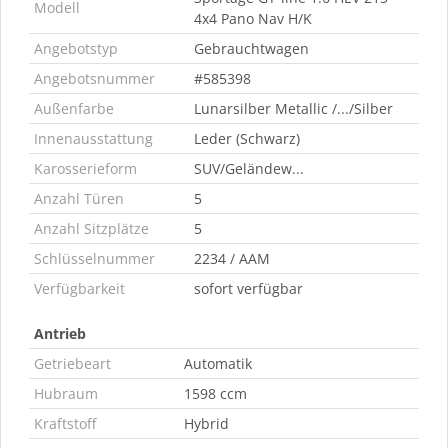
Modell
4x4 Pano Nav H/K
Angebotstyp
Gebrauchtwagen
Angebotsnummer
#585398
Außenfarbe
Lunarsilber Metallic /.../Silber
Innenausstattung
Leder (Schwarz)
Karosserieform
SUV/Geländew...
Anzahl Türen
5
Anzahl Sitzplätze
5
Schlüsselnummer
2234 / AAM
Verfügbarkeit
sofort verfügbar
Antrieb
Getriebeart
Automatik
Hubraum
1598 ccm
Kraftstoff
Hybrid