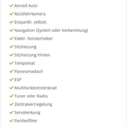
Anroid Auto
Rückfahrkamera
Einparkh. selbstl.
Navigation (System oder Vorbereitung)
Elektr. Fensterheber
Sitzheizung
Sitzheizung hinten
Tempomat
Panoramadach
ESP
Multifunktionslenkrad
Tuner oder Radio
Zentralverriegelung
Servolenkung
Partikelfilter