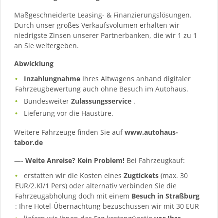
Maßgeschneiderte Leasing- & Finanzierungslösungen.
Durch unser großes Verkaufsvolumen erhalten wir
niedrigste Zinsen unserer Partnerbanken, die wir 1 zu 1
an Sie weitergeben.
Abwicklung
Inzahlungnahme
Ihres Altwagens anhand digitaler
Fahrzeugbewertung auch ohne Besuch im Autohaus.
Bundesweiter
Zulassungsservice
.
Lieferung vor die Haustüre.
Weitere Fahrzeuge finden Sie auf
www.autohaus-
tabor.de
—-
Weite Anreise? Kein Problem!
Bei Fahrzeugkauf:
erstatten wir die Kosten eines
Zugtickets
(max. 30
EUR/2.Kl/1 Pers) oder alternativ verbinden Sie die
Fahrzeugabholung doch mit einem
Besuch in Straßburg
: Ihre Hotel-Übernachtung bezuschussen wir mit 30 EUR