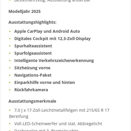
Modelljahr 2025
Ausstattungshighlights:
Apple CarPlay und Android Auto
Digitales Cockpit mit 12,3-Zoll-Display
Spurhalteassistent
Spurfolgeassistent
Intelligente Verkehrszeichenerkennung
Sitzheizung vorne
Navigations-Paket
Einparkhilfe vorne und hinten
Rückfahrkamera
Ausstattungsmerkmale
7,0 J x 17-Zoll-Leichtmetallfelgen mit 215/65 R 17
Bereifung
Voll-LED-Scheinwerfer und stat. Abbiegelicht
Dachspoiler mit 3. Bremsleuchte