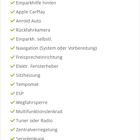
Einparkhilfe hinten
Apple CarPlay
Anroid Auto
Rückfahrkamera
Einparkh. selbstl.
Navigation (System oder Vorbereitung)
Freisprecheinrichtung
Elektr. Fensterheber
Sitzheizung
Tempomat
ESP
Wegfahrsperre
Multifunktionslenkrad
Tuner oder Radio
Zentralverriegelung
Servolenkung