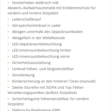
Fensterheber elektrisch inkl.
Abwärts-/Aufwärtsautomatik mit Einklemmschutz für
vordere und hintere Sitzplätze
Lederschaltknauf
Vierspeichenlenkrad in Leder
Ablagen unterhalb des Gepäckraumboden
Ablagefach in der Mittelkonsole
LED-Gepäckraumbeleuchtung
LED-Innenraumbeleuchtung hinten
LED-Innenraumbeleuchtung vorne
Sicherheitsausstattung
Lenkrad höhen- und längsverstellbar
Servolenkung
Kindersicherung an den hinteren Türen (manuell)
Zweite Sitzreihe mit ISOFIX und Top-Tether-
Verankerungspunkten (äußere Sitzplätze)
Sicherheitsgurte höhenverstellbar für vordere
Sitzplätze
Elektrische Parkbremse (EPB)