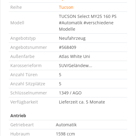
Reihe
Tucson
TUCSON Select MY25 160 PS
Modell
#Automatik #verschiedene
Modelle
Angebotstyp
Neufahrzeug
Angebotsnummer
#568409
Außenfarbe
Atlas White Uni
Karosserieform
SUV/Geländew...
Anzahl Türen
5
Anzahl Sitzplätze
5
Schlüsselnummer
1349 / AGO
Verfügbarkeit
Lieferzeit ca. 5 Monate
Antrieb
Getriebeart
Automatik
Hubraum
1598 ccm