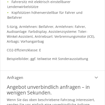
Fahrersitz mit elektrisch einstellbarer
Lendenwirbelstütze
Kopfstützen höhenverstellbar für Fahrer und
Beifahrer
5-türig, Armlehnen: Beifahrer, Armlehnen: Fahrer,
Audioanlage: Farbdisplay, Assistenzsysteme: Toter-
Winkel-Assistent, Antriebsart: Verbrennungsmotor (ICE),
Airbags: Vorhangairbag
CO2-Effizienzklasse: E
Beispielbilder, ggf. teilweise mit Sonderausstattung
Anfragen
Angebot unverbindlich anfragen – in
wenigen Sekunden.
Wenn Sie das oben beschriebene Fahrzeug interessiert,
senden Sie uns einfach eine unverbindliche Anfrage.