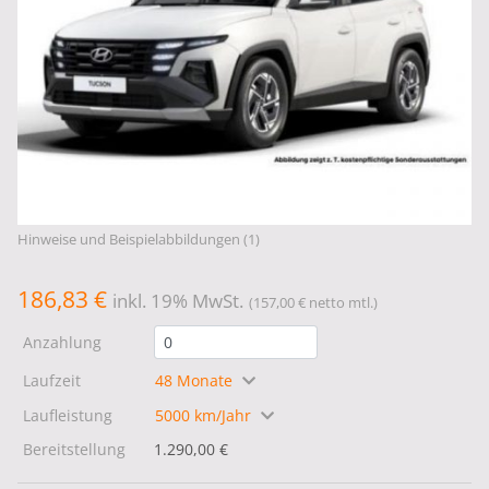
Hinweise und Beispielabbildungen (1)
186,83 €
inkl. 19% MwSt.
(157,00 € netto mtl.)
Anzahlung
Laufzeit
48 Monate
Laufleistung
5000 km/Jahr
Bereitstellung
1.290,00 €