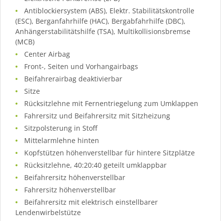
Antiblockiersystem (ABS), Elektr. Stabilitätskontrolle
(ESC), Berganfahrhilfe (HAC), Bergabfahrhilfe (DBC),
Anhängerstabilitätshilfe (TSA), Multikollisionsbremse
(MCB)
Center Airbag
Front-, Seiten und Vorhangairbags
Beifahrerairbag deaktivierbar
Sitze
Rücksitzlehne mit Fernentriegelung zum Umklappen
Fahrersitz und Beifahrersitz mit Sitzheizung
Sitzpolsterung in Stoff
Mittelarmlehne hinten
Kopfstützen höhenverstellbar für hintere Sitzplätze
Rücksitzlehne, 40:20:40 geteilt umklappbar
Beifahrersitz höhenverstellbar
Fahrersitz höhenverstellbar
Beifahrersitz mit elektrisch einstellbarer
Lendenwirbelstütze