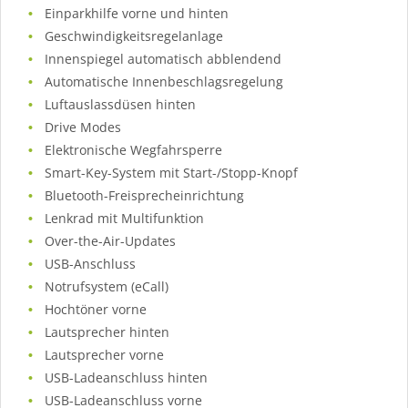
Einparkhilfe vorne und hinten
Geschwindigkeitsregelanlage
Innenspiegel automatisch abblendend
Automatische Innenbeschlagsregelung
Luftauslassdüsen hinten
Drive Modes
Elektronische Wegfahrsperre
Smart-Key-System mit Start-/Stopp-Knopf
Bluetooth-Freisprecheinrichtung
Lenkrad mit Multifunktion
Over-the-Air-Updates
USB-Anschluss
Notrufsystem (eCall)
Hochtöner vorne
Lautsprecher hinten
Lautsprecher vorne
USB-Ladeanschluss hinten
USB-Ladeanschluss vorne