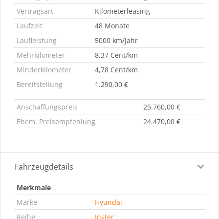
Vertragsart
Kilometerleasing
Laufzeit
48 Monate
Laufleistung
5000 km/Jahr
Mehrkilometer
8,37 Cent/km
Minderkilometer
4,78 Cent/km
Bereitstellung
1.290,00 €
Anschaffungspreis
25.760,00 €
Ehem. Preisempfehlung
24.470,00 €
Fahrzeugdetails
Merkmale
Marke
Hyundai
Reihe
Inster