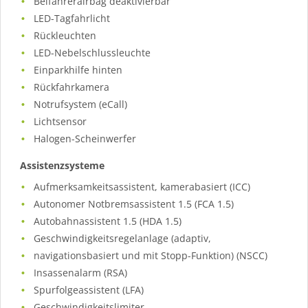
Beifahrerairbag deaktivierbar
LED-Tagfahrlicht
Rückleuchten
LED-Nebelschlussleuchte
Einparkhilfe hinten
Rückfahrkamera
Notrufsystem (eCall)
Lichtsensor
Halogen-Scheinwerfer
Assistenzsysteme
Aufmerksamkeitsassistent, kamerabasiert (ICC)
Autonomer Notbremsassistent 1.5 (FCA 1.5)
Autobahnassistent 1.5 (HDA 1.5)
Geschwindigkeitsregelanlage (adaptiv,
navigationsbasiert und mit Stopp-Funktion) (NSCC)
Insassenalarm (RSA)
Spurfolgeassistent (LFA)
Geschwindigkeitslimiter