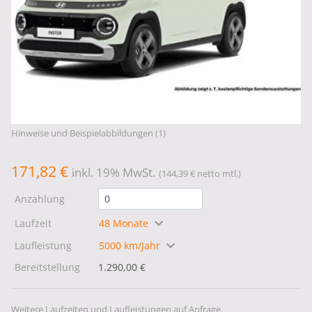
Hinweise und Beispielabbildungen (1)
171,82 €
inkl. 19% MwSt.
(144,39 € netto mtl.)
Anzahlung
Laufzeit
48 Monate
Laufleistung
5000 km/Jahr
Bereitstellung
1.290,00 €
Weitere Laufzeiten und Laufleistungen auf Anfrage.