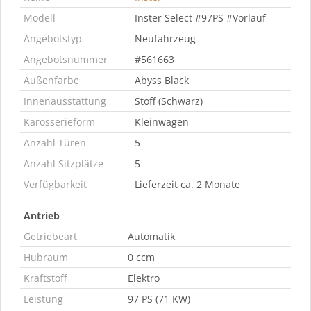
Modell
Inster Select #97PS #Vorlauf
Angebotstyp
Neufahrzeug
Angebotsnummer
#561663
Außenfarbe
Abyss Black
Innenausstattung
Stoff (Schwarz)
Karosserieform
Kleinwagen
Anzahl Türen
5
Anzahl Sitzplätze
5
Verfügbarkeit
Lieferzeit ca. 2 Monate
Antrieb
Getriebeart
Automatik
Hubraum
0 ccm
Kraftstoff
Elektro
Leistung
97 PS (71 KW)