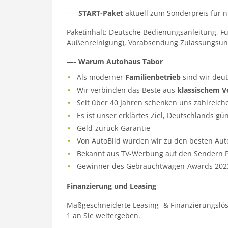
—-
START-Paket
aktuell zum Sonderpreis für 
Paketinhalt: Deutsche Bedienungsanleitung, F
Außenreinigung), Vorabsendung Zulassungsun
—-
Warum Autohaus Tabor
Als moderner
Familienbetrieb
sind wir deu
Wir verbinden das Beste aus
klassischem V
Seit über 40 Jahren schenken uns zahlreich
Es ist unser erklärtes Ziel, Deutschlands gü
Geld-zurück-Garantie
Von AutoBild wurden wir zu den besten Aut
Bekannt aus TV-Werbung auf den Sendern Pr
Gewinner des Gebrauchtwagen-Awards 202
Finanzierung und Leasing
Maßgeschneiderte Leasing- & Finanzierungslös
1 an Sie weitergeben.