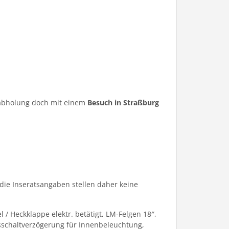
ugabholung doch mit einem
Besuch in Straßburg
die Inseratsangaben stellen daher keine
 Heckklappe elektr. betätigt, LM-Felgen 18″,
usschaltverzögerung für Innenbeleuchtung,