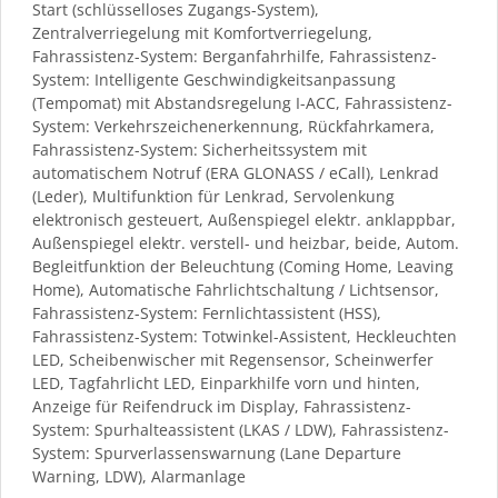
Start (schlüsselloses Zugangs-System),
Zentralverriegelung mit Komfortverriegelung,
Fahrassistenz-System: Berganfahrhilfe, Fahrassistenz-
System: Intelligente Geschwindigkeitsanpassung
(Tempomat) mit Abstandsregelung I-ACC, Fahrassistenz-
System: Verkehrszeichenerkennung, Rückfahrkamera,
Fahrassistenz-System: Sicherheitssystem mit
automatischem Notruf (ERA GLONASS / eCall), Lenkrad
(Leder), Multifunktion für Lenkrad, Servolenkung
elektronisch gesteuert, Außenspiegel elektr. anklappbar,
Außenspiegel elektr. verstell- und heizbar, beide, Autom.
Begleitfunktion der Beleuchtung (Coming Home, Leaving
Home), Automatische Fahrlichtschaltung / Lichtsensor,
Fahrassistenz-System: Fernlichtassistent (HSS),
Fahrassistenz-System: Totwinkel-Assistent, Heckleuchten
LED, Scheibenwischer mit Regensensor, Scheinwerfer
LED, Tagfahrlicht LED, Einparkhilfe vorn und hinten,
Anzeige für Reifendruck im Display, Fahrassistenz-
System: Spurhalteassistent (LKAS / LDW), Fahrassistenz-
System: Spurverlassenswarnung (Lane Departure
Warning, LDW), Alarmanlage