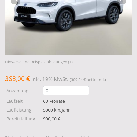
Hinweise und Beispielabbildungen (1)
368,00 €
inkl. 19% MwSt.
(309,24 € netto mtl.)
Anzahlung
Laufzeit
60 Monate
Laufleistung
5000 km/Jahr
Bereitstellung
990,00 €