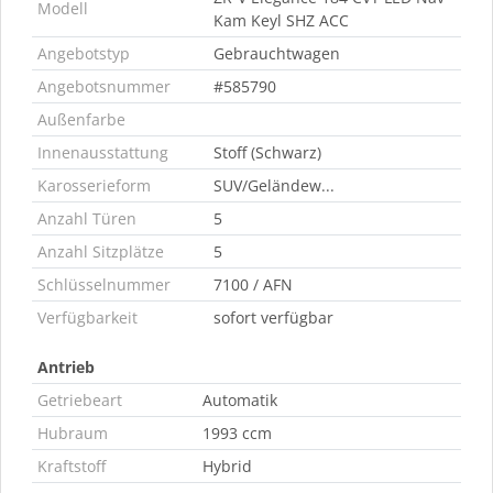
Modell
Kam Keyl SHZ ACC
Angebotstyp
Gebrauchtwagen
Angebotsnummer
#585790
Außenfarbe
Innenausstattung
Stoff (Schwarz)
Karosserieform
SUV/Geländew...
Anzahl Türen
5
Anzahl Sitzplätze
5
Schlüsselnummer
7100 / AFN
Verfügbarkeit
sofort verfügbar
Antrieb
Getriebeart
Automatik
Hubraum
1993 ccm
Kraftstoff
Hybrid