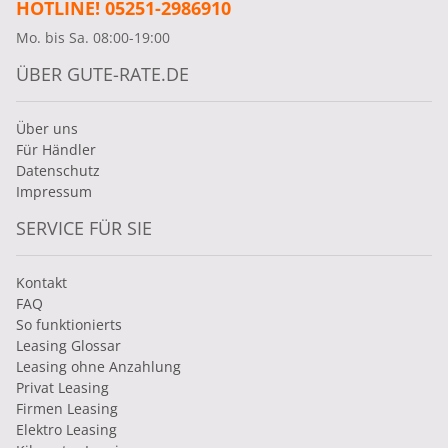
HOTLINE! 05251-2986910
Mo. bis Sa. 08:00-19:00
ÜBER GUTE-RATE.DE
Über uns
Für Händler
Datenschutz
Impressum
SERVICE FÜR SIE
Kontakt
FAQ
So funktionierts
Leasing Glossar
Leasing ohne Anzahlung
Privat Leasing
Firmen Leasing
Elektro Leasing