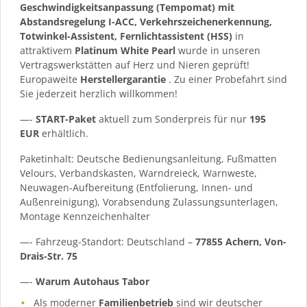
Geschwindigkeitsanpassung (Tempomat) mit
Abstandsregelung I-ACC, Verkehrszeichenerkennung,
Totwinkel-Assistent, Fernlichtassistent (HSS)
in
attraktivem
Platinum White Pearl
wurde in unseren
Vertragswerkstätten auf Herz und Nieren geprüft!
Europaweite
Herstellergarantie
. Zu einer Probefahrt sind
Sie jederzeit herzlich willkommen!
—-
START-Paket
aktuell zum Sonderpreis für nur
195
EUR
erhältlich.
Paketinhalt: Deutsche Bedienungsanleitung, Fußmatten
Velours, Verbandskasten, Warndreieck, Warnweste,
Neuwagen-Aufbereitung (Entfolierung, Innen- und
Außenreinigung), Vorabsendung Zulassungsunterlagen,
Montage Kennzeichenhalter
—- Fahrzeug-Standort: Deutschland –
77855 Achern, Von-
Drais-Str. 75
—-
Warum Autohaus Tabor
Als moderner
Familienbetrieb
sind wir deutscher