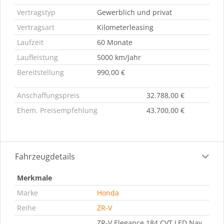
Vertragstyp
Gewerblich und privat
Vertragsart
Kilometerleasing
Laufzeit
60 Monate
Laufleistung
5000 km/Jahr
Bereitstellung
990,00 €
Anschaffungspreis
32.788,00 €
Ehem. Preisempfehlung
43.700,00 €
Fahrzeugdetails
Merkmale
Marke
Honda
Reihe
ZR-V
ZR-V Elegance 184 CVT LED Nav