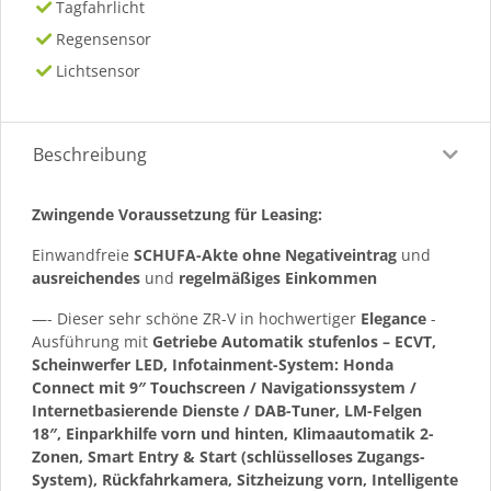
Tagfahrlicht
Regensensor
Lichtsensor
Beschreibung
Zwingende Voraussetzung für Leasing:
Einwandfreie
SCHUFA-Akte ohne Negativeintrag
und
ausreichendes
und
regelmäßiges
Einkommen
—- Dieser sehr schöne ZR-V in hochwertiger
Elegance
-
Ausführung mit
Getriebe Automatik stufenlos – ECVT,
Scheinwerfer LED, Infotainment-System: Honda
Connect mit 9″ Touchscreen / Navigationssystem /
Internetbasierende Dienste / DAB-Tuner, LM-Felgen
18″, Einparkhilfe vorn und hinten, Klimaautomatik 2-
Zonen, Smart Entry & Start (schlüsselloses Zugangs-
System), Rückfahrkamera, Sitzheizung vorn, Intelligente