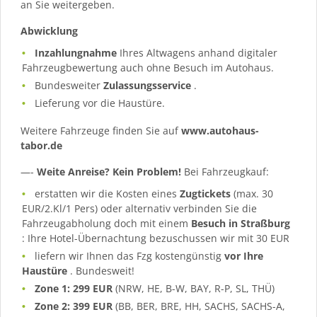
an Sie weitergeben.
Abwicklung
Inzahlungnahme
Ihres Altwagens anhand digitaler
Fahrzeugbewertung auch ohne Besuch im Autohaus.
Bundesweiter
Zulassungsservice
.
Lieferung vor die Haustüre.
Weitere Fahrzeuge finden Sie auf
www.autohaus-
tabor.de
—-
Weite Anreise? Kein Problem!
Bei Fahrzeugkauf:
erstatten wir die Kosten eines
Zugtickets
(max. 30
EUR/2.Kl/1 Pers) oder alternativ verbinden Sie die
Fahrzeugabholung doch mit einem
Besuch in Straßburg
: Ihre Hotel-Übernachtung bezuschussen wir mit 30 EUR
liefern wir Ihnen das Fzg kostengünstig
vor Ihre
Haustüre
. Bundesweit!
Zone 1: 299 EUR
(NRW, HE, B-W, BAY, R-P, SL, THÜ)
Zone 2: 399 EUR
(BB, BER, BRE, HH, SACHS, SACHS-A,