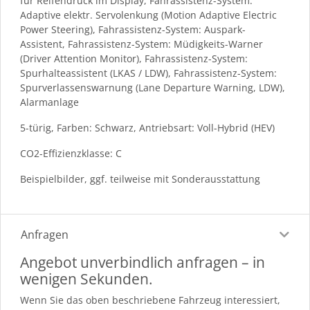
für Reifendruck im Display, Fahrassistenz-System:
Adaptive elektr. Servolenkung (Motion Adaptive Electric
Power Steering), Fahrassistenz-System: Auspark-
Assistent, Fahrassistenz-System: Müdigkeits-Warner
(Driver Attention Monitor), Fahrassistenz-System:
Spurhalteassistent (LKAS / LDW), Fahrassistenz-System:
Spurverlassenswarnung (Lane Departure Warning, LDW),
Alarmanlage
5-türig, Farben: Schwarz, Antriebsart: Voll-Hybrid (HEV)
CO2-Effizienzklasse: C
Beispielbilder, ggf. teilweise mit Sonderausstattung
Anfragen
Angebot unverbindlich anfragen – in
wenigen Sekunden.
Wenn Sie das oben beschriebene Fahrzeug interessiert,