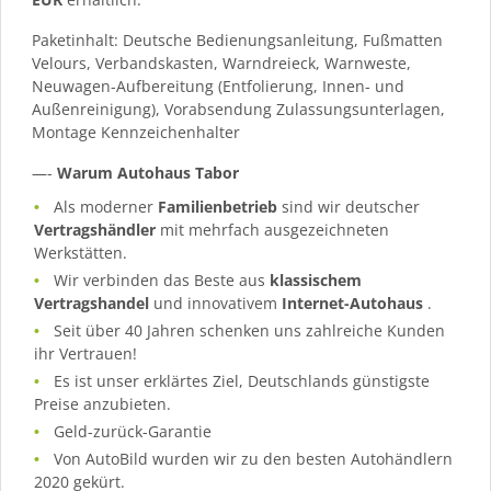
Paketinhalt: Deutsche Bedienungsanleitung, Fußmatten
Velours, Verbandskasten, Warndreieck, Warnweste,
Neuwagen-Aufbereitung (Entfolierung, Innen- und
Außenreinigung), Vorabsendung Zulassungsunterlagen,
Montage Kennzeichenhalter
—-
Warum Autohaus Tabor
Als moderner
Familienbetrieb
sind wir deutscher
Vertragshändler
mit mehrfach ausgezeichneten
Werkstätten.
Wir verbinden das Beste aus
klassischem
Vertragshandel
und innovativem
Internet-Autohaus
.
Seit über 40 Jahren schenken uns zahlreiche Kunden
ihr Vertrauen!
Es ist unser erklärtes Ziel, Deutschlands günstigste
Preise anzubieten.
Geld-zurück-Garantie
Von AutoBild wurden wir zu den besten Autohändlern
2020 gekürt.