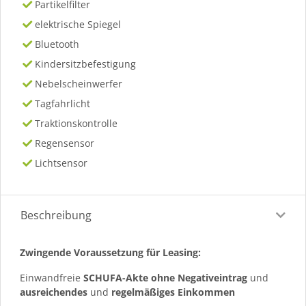
Partikelfilter
elektrische Spiegel
Bluetooth
Kindersitzbefestigung
Nebelscheinwerfer
Tagfahrlicht
Traktionskontrolle
Regensensor
Lichtsensor
Beschreibung
Zwingende Voraussetzung für Leasing:
Einwandfreie
SCHUFA-Akte ohne Negativeintrag
und
ausreichendes
und
regelmäßiges
Einkommen