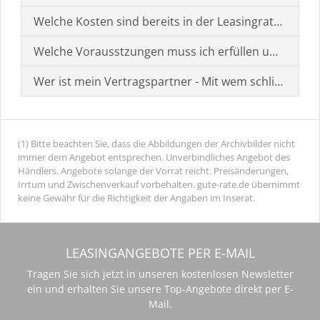
Welche Kosten sind bereits in der Leasingrate enthal
Welche Vorausstzungen muss ich erfüllen um einen
Wer ist mein Vertragspartner - Mit wem schließe ich 
(1) Bitte beachten Sie, dass die Abbildungen der Archivbilder nicht
immer dem Angebot entsprechen. Unverbindliches Angebot des
Händlers. Angebote solange der Vorrat reicht. Preisänderungen,
Irrtum und Zwischenverkauf vorbehalten. gute-rate.de übernimmt
keine Gewähr für die Richtigkeit der Angaben im Inserat.
LEASINGANGEBOTE PER E-MAIL
Tragen Sie sich jetzt in unseren kostenlosen Newsletter
ein und erhalten Sie unsere Top-Angebote direkt per E-
Mail.