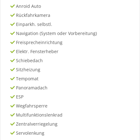
Anroid Auto
Rückfahrkamera
Einparkh. selbstl.
Navigation (System oder Vorbereitung)
Freisprecheinrichtung
Elektr. Fensterheber
Schiebedach
Sitzheizung
Tempomat
Panoramadach
ESP
Wegfahrsperre
Multifunktionslenkrad
Zentralverriegelung
Servolenkung