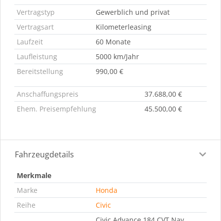
Vertragstyp
Gewerblich und privat
Vertragsart
Kilometerleasing
Laufzeit
60 Monate
Laufleistung
5000 km/Jahr
Bereitstellung
990,00 €
Anschaffungspreis
37.688,00 €
Ehem. Preisempfehlung
45.500,00 €
Fahrzeugdetails
Merkmale
Marke
Honda
Reihe
Civic
Civic Advance 184 CVT Nav