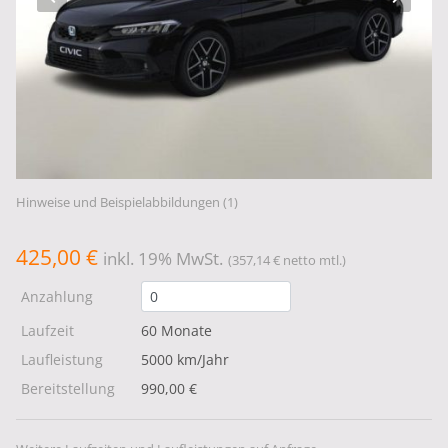
Hinweise und Beispielabbildungen (1)
425,00 €
inkl. 19% MwSt.
(357,14 € netto mtl.)
Anzahlung
Laufzeit
60 Monate
Laufleistung
5000 km/Jahr
Bereitstellung
990,00 €