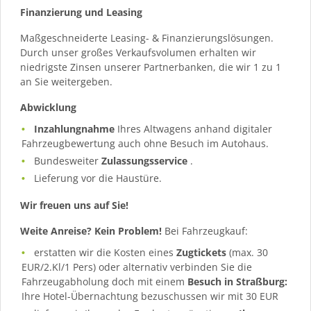
Finanzierung und Leasing
Maßgeschneiderte Leasing- & Finanzierungslösungen.
Durch unser großes Verkaufsvolumen erhalten wir
niedrigste Zinsen unserer Partnerbanken, die wir 1 zu 1
an Sie weitergeben.
Abwicklung
Inzahlungnahme
Ihres Altwagens anhand digitaler
Fahrzeugbewertung auch ohne Besuch im Autohaus.
Bundesweiter
Zulassungsservice
.
Lieferung vor die Haustüre.
Wir freuen uns auf Sie!
Weite Anreise? Kein Problem!
Bei Fahrzeugkauf:
erstatten wir die Kosten eines
Zugtickets
(max. 30
EUR/2.Kl/1 Pers) oder alternativ verbinden Sie die
Fahrzeugabholung doch mit einem
Besuch in Straßburg:
Ihre Hotel-Übernachtung bezuschussen wir mit 30 EUR