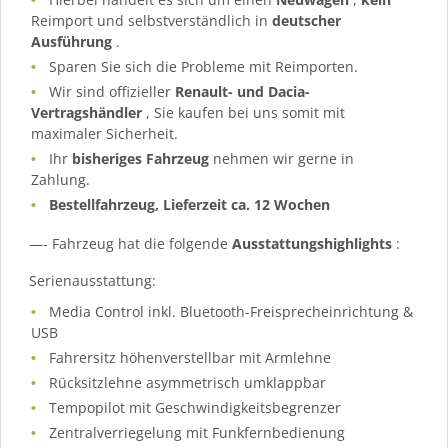
Reimport und selbstverständlich in
deutscher
Ausführung
.
Sparen Sie sich die Probleme mit Reimporten.
Wir sind offizieller
Renault- und Dacia-
Vertragshändler
, Sie kaufen bei uns somit mit
maximaler Sicherheit.
Ihr
bisheriges Fahrzeug
nehmen wir gerne in
Zahlung.
Bestellfahrzeug, Lieferzeit ca. 12 Wochen
—- Fahrzeug hat die folgende
Ausstattungshighlights
:
Serienausstattung:
Media Control inkl. Bluetooth-Freisprecheinrichtung &
USB
Fahrersitz höhenverstellbar mit Armlehne
Rücksitzlehne asymmetrisch umklappbar
Tempopilot mit Geschwindigkeitsbegrenzer
Zentralverriegelung mit Funkfernbedienung