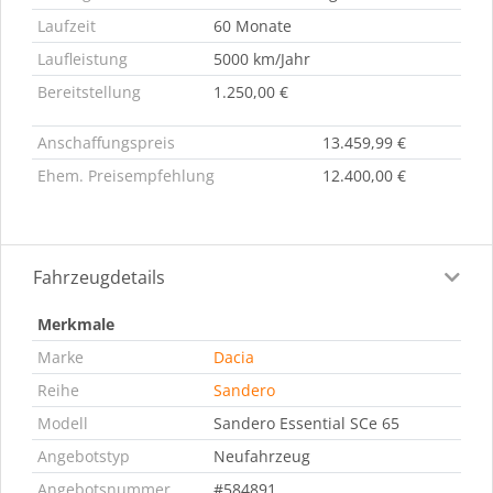
Laufzeit
60 Monate
Laufleistung
5000 km/Jahr
Bereitstellung
1.250,00 €
Anschaffungspreis
13.459,99 €
Ehem. Preisempfehlung
12.400,00 €
Fahrzeugdetails
Merkmale
Marke
Dacia
Reihe
Sandero
Modell
Sandero Essential SCe 65
Angebotstyp
Neufahrzeug
Angebotsnummer
#584891