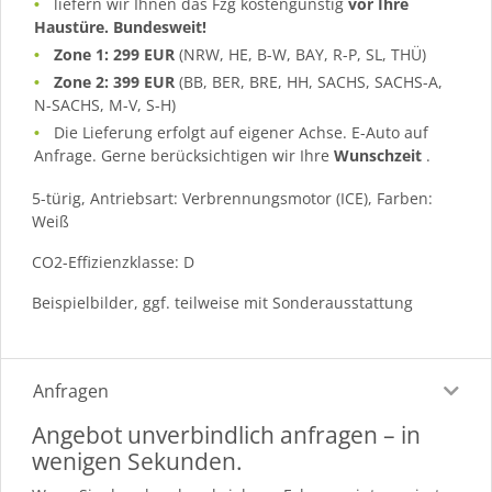
liefern wir Ihnen das Fzg kostengünstig
vor Ihre
Haustüre. Bundesweit!
Zone 1: 299 EUR
(NRW, HE, B-W, BAY, R-P, SL, THÜ)
Zone 2: 399 EUR
(BB, BER, BRE, HH, SACHS, SACHS-A,
N-SACHS, M-V, S-H)
Die Lieferung erfolgt auf eigener Achse. E-Auto auf
Anfrage. Gerne berücksichtigen wir Ihre
Wunschzeit
.
5-türig, Antriebsart: Verbrennungsmotor (ICE), Farben:
Weiß
CO2-Effizienzklasse: D
Beispielbilder, ggf. teilweise mit Sonderausstattung
Anfragen
Angebot unverbindlich anfragen – in
wenigen Sekunden.