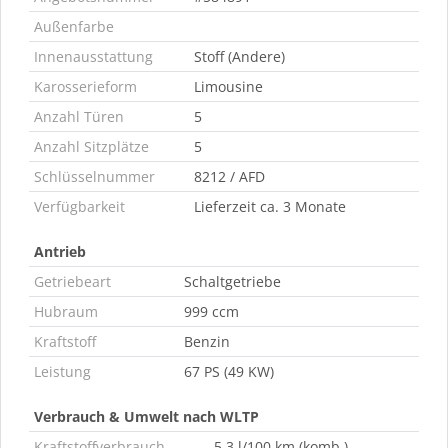
Außenfarbe
Innenausstattung
Stoff (Andere)
Karosserieform
Limousine
Anzahl Türen
5
Anzahl Sitzplätze
5
Schlüsselnummer
8212 / AFD
Verfügbarkeit
Lieferzeit ca. 3 Monate
Antrieb
Getriebeart
Schaltgetriebe
Hubraum
999 ccm
Kraftstoff
Benzin
Leistung
67 PS (49 KW)
Verbrauch & Umwelt nach WLTP
Kraftstoffverbrauch
5,3 l/100 km (komb.)