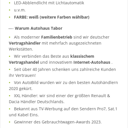
LED-Abblendlicht mit Lichtautomatik
u.v.m.
FARBE: weiß (weitere Farben wählbar)
—-
Warum Autohaus Tabor
Als moderner
Familienbetrieb
sind wir deutscher
Vertragshändler
mit mehrfach ausgezeichneten
Werkstätten.
Wir verbinden das Beste aus
klassischem
Vertragshandel
und innovativem
Internet-Autohaus
.
Seit über 40 Jahren schenken uns zahlreiche Kunden
ihr Vertrauen!
Von AutoBild wurden wir zu den besten Autohändlern
2020 gekürt.
XXL Händler: wir sind einer der größten Renault &
Dacia Händler Deutschlands.
Bekannt aus TV-Werbung auf den Sendern Pro7, Sat.1
und Kabel Eins.
Gewinner des Gebrauchtwagen-Awards 2023.