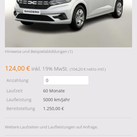
Hinweise und Beispielabbildungen (1)
124,00 €
inkl. 19% MwSt.
(104,20 € netto mtl.)
Anzahlung
Laufzeit
60 Monate
Laufleistung
5000 km/Jahr
Bereitstellung
1.250,00 €
Weitere Laufzeiten und Laufleistungen auf Anfrage.