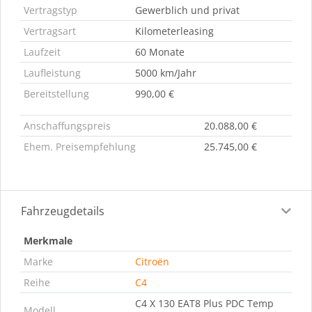
Vertragstyp
Gewerblich und privat
Vertragsart
Kilometerleasing
Laufzeit
60 Monate
Laufleistung
5000 km/Jahr
Bereitstellung
990,00 €
Anschaffungspreis
20.088,00 €
Ehem. Preisempfehlung
25.745,00 €
Fahrzeugdetails
Merkmale
Marke
Citroën
Reihe
C4
C4 X 130 EAT8 Plus PDC Temp
Modell