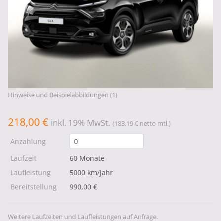
Hinweise und Beispielabbildungen (1)
218,00 €
inkl. 19% MwSt.
(183,19 € netto mtl.)
Anzahlung
Laufzeit
60 Monate
Laufleistung
5000 km/Jahr
Bereitstellung
990,00 €
Weitere Laufzeiten und Laufleistungen auf Anfrage.