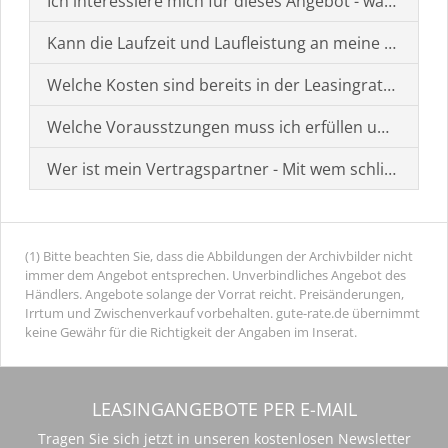
Ich interessiere mich für dieses Angebot - was muss i
Kann die Laufzeit und Laufleistung an meine Bedürf
Welche Kosten sind bereits in der Leasingrate enthal
Welche Vorausstzungen muss ich erfüllen um einen
Wer ist mein Vertragspartner - Mit wem schließe ich 
(1) Bitte beachten Sie, dass die Abbildungen der Archivbilder nicht
immer dem Angebot entsprechen. Unverbindliches Angebot des
Händlers. Angebote solange der Vorrat reicht. Preisänderungen,
Irrtum und Zwischenverkauf vorbehalten. gute-rate.de übernimmt
keine Gewähr für die Richtigkeit der Angaben im Inserat.
LEASINGANGEBOTE PER E-MAIL
Tragen Sie sich jetzt in unseren kostenlosen Newsletter