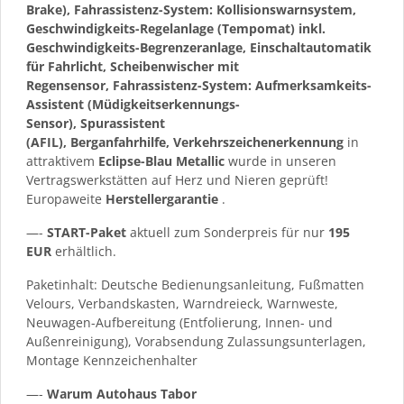
Brake), Fahrassistenz-System: Kollisionswarnsystem,
Geschwindigkeits-Regelanlage (Tempomat) inkl.
Geschwindigkeits-Begrenzeranlage, Einschaltautomatik
für Fahrlicht, Scheibenwischer mit
Regensensor, Fahrassistenz-System: Aufmerksamkeits-
Assistent (Müdigkeitserkennungs-
Sensor), Spurassistent
(AFIL), Berganfahrhilfe, Verkehrszeichenerkennung
in
attraktivem
Eclipse-Blau Metallic
wurde in unseren
Vertragswerkstätten auf Herz und Nieren geprüft!
Europaweite
Herstellergarantie
.
—-
START-Paket
aktuell zum Sonderpreis für nur
195
EUR
erhältlich.
Paketinhalt: Deutsche Bedienungsanleitung, Fußmatten
Velours, Verbandskasten, Warndreieck, Warnweste,
Neuwagen-Aufbereitung (Entfolierung, Innen- und
Außenreinigung), Vorabsendung Zulassungsunterlagen,
Montage Kennzeichenhalter
—-
Warum Autohaus Tabor