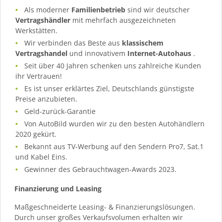
Als moderner
Familienbetrieb
sind wir deutscher
Vertragshändler
mit mehrfach ausgezeichneten
Werkstätten.
Wir verbinden das Beste aus
klassischem
Vertragshandel
und innovativem
Internet-Autohaus
.
Seit über 40 Jahren schenken uns zahlreiche Kunden
ihr Vertrauen!
Es ist unser erklärtes Ziel, Deutschlands günstigste
Preise anzubieten.
Geld-zurück-Garantie
Von AutoBild wurden wir zu den besten Autohändlern
2020 gekürt.
Bekannt aus TV-Werbung auf den Sendern Pro7, Sat.1
und Kabel Eins.
Gewinner des Gebrauchtwagen-Awards 2023.
Finanzierung und Leasing
Maßgeschneiderte Leasing- & Finanzierungslösungen.
Durch unser großes Verkaufsvolumen erhalten wir