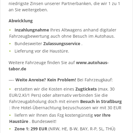
niedrigste Zinsen unserer Partnerbanken, die wir 1 zu 1
an Sie weitergeben.
Abwicklung
Inzahlungnahme
Ihres Altwagens anhand digitaler
Fahrzeugbewertung auch ohne Besuch im Autohaus.
Bundesweiter
Zulassungsservice
.
Lieferung vor die Haustüre.
Weitere Fahrzeuge finden Sie auf
www.autohaus-
tabor.de
—-
Weite Anreise? Kein Problem!
Bei Fahrzeugkauf:
erstatten wir die Kosten eines
Zugtickets
(max. 30
EUR/2.Kl/1 Pers) oder alternativ verbinden Sie die
Fahrzeugabholung doch mit einem
Besuch in Straßburg
: Ihre Hotel-Übernachtung bezuschussen wir mit 30 EUR
liefern wir Ihnen das Fzg kostengünstig
vor Ihre
Haustüre
. Bundesweit!
Zone 1: 299 EUR
(NRW, HE, B-W, BAY, R-P, SL, THÜ)