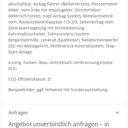
abschaltbar, Airbag Fahrer-/Beifahrerseite, Fensterheber
elektr. vorn links mit Impulsgeber, Fensterheber
elektrisch hinten, Kopf-Airbag-System, Mittelarmlehne
vorn, Rücksitzbank klappbar 1/3-2/3, Seitenairbag vorn,
Zentralverriegelung mit Fernbedienung,
Fahrmodusschalter, Fahrassistenz-System:
Berganfahrhilfe, Lenkrad (Spaltleder), Nebelscheinwerfer
LED mit Abbiegelicht, Reifendruck-Kontrollsystem, Stop-
Start-Anlage
4-türig, Farben: Blau, Antriebsart: Verbrennungsmotor
(ICE)
CO2-Effizienzklasse: D
Beispielbilder, ggf. teilweise mit Sonderausstattung
Anfragen
Angebot unverbindlich anfragen – in