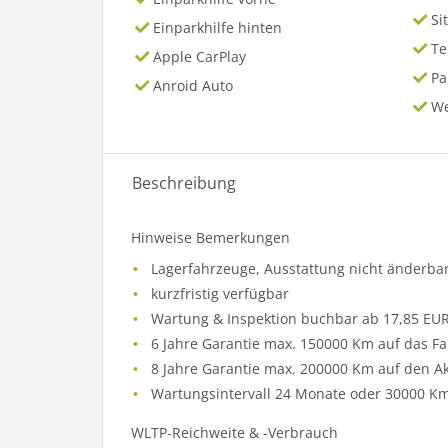
Si
Einparkhilfe hinten
T
Apple CarPlay
P
Anroid Auto
We
Beschreibung
Hinweise Bemerkungen
Lagerfahrzeuge, Ausstattung nicht änderba
kurzfristig verfügbar
Wartung & Inspektion buchbar ab 17,85 EUR
6 Jahre Garantie max. 150000 Km auf das F
8 Jahre Garantie max. 200000 Km auf den A
Wartungsintervall 24 Monate oder 30000 Km p
WLTP-Reichweite & -Verbrauch