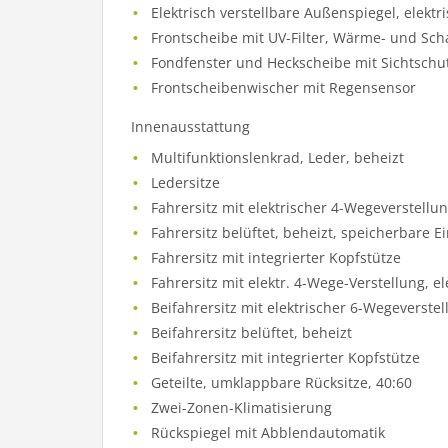
Elektrisch verstellbare Außenspiegel, elekt
Frontscheibe mit UV-Filter, Wärme- und S
Fondfenster und Heckscheibe mit Sichtschu
Frontscheibenwischer mit Regensensor
Innenausstattung
Multifunktionslenkrad, Leder, beheizt
Ledersitze
Fahrersitz mit elektrischer 4-Wegeverstellun
Fahrersitz belüftet, beheizt, speicherbare E
Fahrersitz mit integrierter Kopfstütze
Fahrersitz mit elektr. 4-Wege-Verstellung, e
Beifahrersitz mit elektrischer 6-Wegeverste
Beifahrersitz belüftet, beheizt
Beifahrersitz mit integrierter Kopfstütze
Geteilte, umklappbare Rücksitze, 40:60
Zwei-Zonen-Klimatisierung
Rückspiegel mit Abblendautomatik