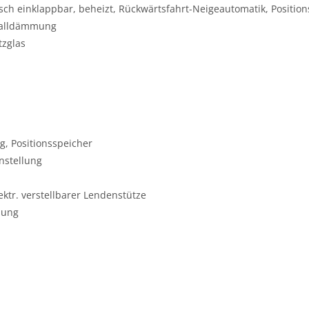
risch einklappbar, beheizt, Rückwärtsfahrt-Neigeautomatik, Positio
challdämmung
tzglas
g, Positionsspeicher
instellung
lektr. verstellbarer Lendenstütze
llung