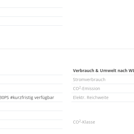
Verbrauch & Umwelt nach W
Stromverbrauch
2
CO
-Emission
30PS #kurzfristig verfügbar
Elektr. Reichweite
2
CO
-Klasse