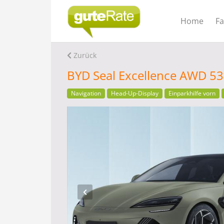
Home
F
Zurück
BYD Seal Excellence AWD 53
Navigation
Head-Up-Display
Einparkhilfe vorn