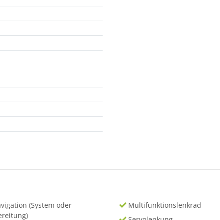
vigation (System oder
Multifunktionslenkrad
ereitung)
Servolenkung