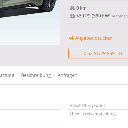
0 km
530 PS (390 KW)
Automatik
Angebot drucken
0 52 51/29 869 - 10
attung
Beschreibung
Anfragen
Anschaffungspreis
Ehem. Preisempfehlung