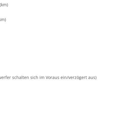
(km)
km)
rfer schalten sich im Voraus ein/verzögert aus)