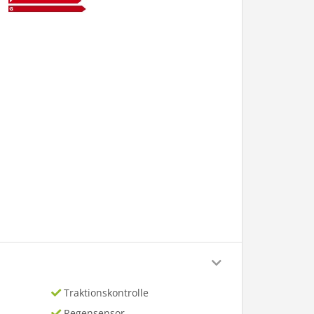
Traktionskontrolle
Regensensor