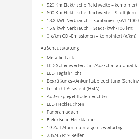
520 Km Elektrische Reichweite – kombiniert 
600 Km Elektrische Reichweite – Stadt (km)
18,2 kWh Verbrauch – kombiniert (kWh/100 
15,8 kWh Verbrauch – Stadt (kWh/100 km)
0 g/km CO -Emissionen – kombiniert (g/km)
Außenausstattung
Metallic-Lack
LED-Scheinwerfer, Ein-/Ausschaltautomatik
LED-Tagfahrlicht
Begrüßungs-/Ankunftsbeleuchtung (Scheinwe
Fernlicht-Assistent (HMA)
Außenspiegel-Bodenleuchten
LED-Heckleuchten
Panoramadach
Elektrische Heckklappe
19-Zoll-Aluminiumfelgen, zweifarbig
235/45 R19-Reifen