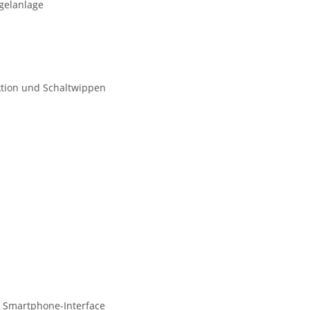
gelanlage
ktion und Schaltwippen
d Smartphone-Interface