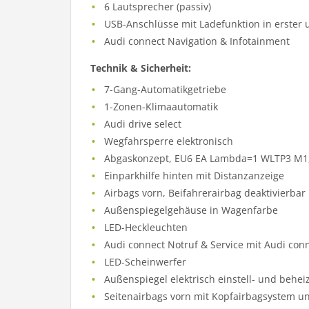
6 Lautsprecher (passiv)
USB-Anschlüsse mit Ladefunktion in erster u
Audi connect Navigation & Infotainment
Technik & Sicherheit:
7-Gang-Automatikgetriebe
1-Zonen-Klimaautomatik
Audi drive select
Wegfahrsperre elektronisch
Abgaskonzept, EU6 EA Lambda=1 WLTP3 M1,
Einparkhilfe hinten mit Distanzanzeige
Airbags vorn, Beifahrerairbag deaktivierbar
Außenspiegelgehäuse in Wagenfarbe
LED-Heckleuchten
Audi connect Notruf & Service mit Audi con
LED-Scheinwerfer
Außenspiegel elektrisch einstell- und behei
Seitenairbags vorn mit Kopfairbagsystem un