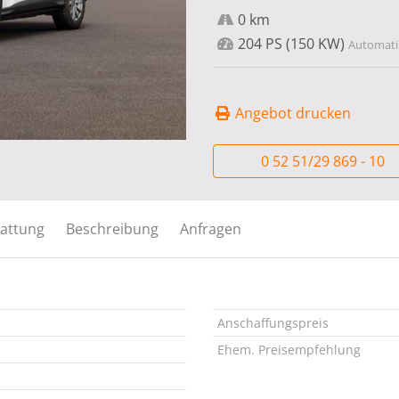
0 km
204 PS (150 KW)
Automatik
Angebot drucken
0 52 51/29 869 - 10
attung
Beschreibung
Anfragen
Anschaffungspreis
Ehem. Preisempfehlung