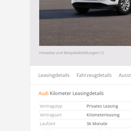
Hinweise und Beispielabbildungen (1)
Leasingdetails
Fahrzeugdetails
Ausst
Audi
Kilometer Leasingdetails
Vertragstyp
Privates Leasing
Vertragsart
Kilometerleasing
Laufzeit
36 Monate