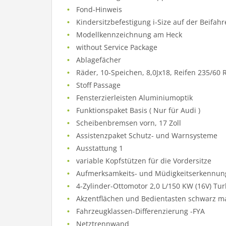
Fond-Hinweis
Kindersitzbefestigung i-Size auf der Beifah
Modellkennzeichnung am Heck
without Service Package
Ablagefächer
Räder, 10-Speichen, 8,0Jx18, Reifen 235/60 
Stoff Passage
Fensterzierleisten Aluminiumoptik
Funktionspaket Basis ( Nur für Audi )
Scheibenbremsen vorn, 17 Zoll
Assistenzpaket Schutz- und Warnsysteme
Ausstattung 1
variable Kopfstützen für die Vordersitze
Aufmerksamkeits- und Müdigkeitserkennun
4-Zylinder-Ottomotor 2,0 L/150 KW (16V) Tu
Akzentflächen und Bedientasten schwarz m
Fahrzeugklassen-Differenzierung -FYA
Netztrennwand