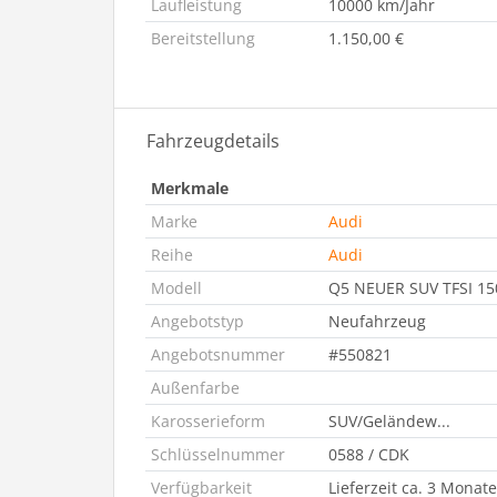
Laufleistung
10000 km/Jahr
Bereitstellung
1.150,00 €
Fahrzeugdetails
Merkmale
Marke
Audi
Reihe
Audi
Modell
Q5 NEUER SUV TFSI 150
Angebotstyp
Neufahrzeug
Angebotsnummer
#550821
Außenfarbe
Karosserieform
SUV/Geländew...
Schlüsselnummer
0588 / CDK
Verfügbarkeit
Lieferzeit ca. 3 Monate