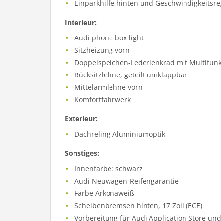
Einparkhilfe hinten und Geschwindigkeitsre
Interieur:
Audi phone box light
Sitzheizung vorn
Doppelspeichen-Lederlenkrad mit Multifun
Rücksitzlehne, geteilt umklappbar
Mittelarmlehne vorn
Komfortfahrwerk
Exterieur:
Dachreling Aluminiumoptik
Sonstiges:
Innenfarbe: schwarz
Audi Neuwagen-Reifengarantie
Farbe Arkonaweiß
Scheibenbremsen hinten, 17 Zoll (ECE)
Vorbereitung für Audi Application Store un