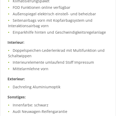
Klimatisierungspaket
FOD Funktionen online verfügbar
Außenspiegel elektrisch einstell- und beheizbar
Seitenairbags vorn mit Kopfairbagsystem und
Interaktionsairbag vorn
Einparkhilfe hinten und Geschwindigkeitsregelanlage
Interieur:
Doppelspeichen-Lederlenkrad mit Multifunktion und
Schaltwippen
Interieurelemente umlaufend Stoff Impressum
Mittelarmlehne vorn
Exterieur:
Dachreling Aluminiumoptik
Sonstiges:
Innenfarbe: schwarz
Audi Neuwagen-Reifengarantie