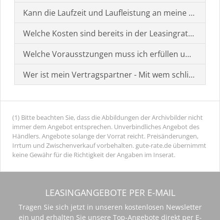
Kann die Laufzeit und Laufleistung an meine Bedürf
Welche Kosten sind bereits in der Leasingrate enthal
Welche Vorausstzungen muss ich erfüllen um einen
Wer ist mein Vertragspartner - Mit wem schließe ich 
(1) Bitte beachten Sie, dass die Abbildungen der Archivbilder nicht
immer dem Angebot entsprechen. Unverbindliches Angebot des
Händlers. Angebote solange der Vorrat reicht. Preisänderungen,
Irrtum und Zwischenverkauf vorbehalten. gute-rate.de übernimmt
keine Gewähr für die Richtigkeit der Angaben im Inserat.
LEASINGANGEBOTE PER E-MAIL
Tragen Sie sich jetzt in unseren kostenlosen Newsletter
ein und erhalten Sie unsere Top-Angebote direkt per E-