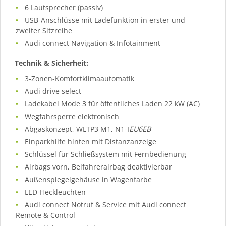
6 Lautsprecher (passiv)
USB-Anschlüsse mit Ladefunktion in erster und
zweiter Sitzreihe
Audi connect Navigation & Infotainment
Technik & Sicherheit:
3-Zonen-Komfortklimaautomatik
Audi drive select
Ladekabel Mode 3 für öffentliches Laden 22 kW (AC)
Wegfahrsperre elektronisch
Abgaskonzept, WLTP3 M1, N1-I
EU6EB
Einparkhilfe hinten mit Distanzanzeige
Schlüssel für Schließsystem mit Fernbedienung
Airbags vorn, Beifahrerairbag deaktivierbar
Außenspiegelgehäuse in Wagenfarbe
LED-Heckleuchten
Audi connect Notruf & Service mit Audi connect
Remote & Control