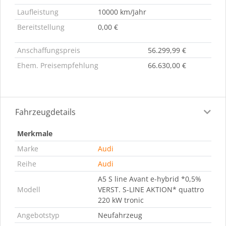
Laufleistung
10000 km/Jahr
Bereitstellung
0,00 €
Anschaffungspreis
56.299,99 €
Ehem. Preisempfehlung
66.630,00 €
Fahrzeugdetails
Merkmale
Marke
Audi
Reihe
Audi
A5 S line Avant e-hybrid *0,5%
Modell
VERST. S-LINE AKTION* quattro
220 kW tronic
Angebotstyp
Neufahrzeug