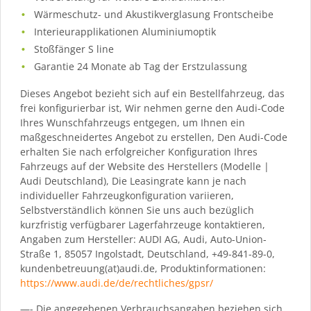
Wärmeschutz- und Akustikverglasung Frontscheibe
Interieurapplikationen Aluminiumoptik
Stoßfänger S line
Garantie 24 Monate ab Tag der Erstzulassung
Dieses Angebot bezieht sich auf ein Bestellfahrzeug, das
frei konfigurierbar ist, Wir nehmen gerne den Audi-Code
Ihres Wunschfahrzeugs entgegen, um Ihnen ein
maßgeschneidertes Angebot zu erstellen, Den Audi-Code
erhalten Sie nach erfolgreicher Konfiguration Ihres
Fahrzeugs auf der Website des Herstellers (Modelle |
Audi Deutschland), Die Leasingrate kann je nach
individueller Fahrzeugkonfiguration variieren,
Selbstverständlich können Sie uns auch bezüglich
kurzfristig verfügbarer Lagerfahrzeuge kontaktieren,
Angaben zum Hersteller: AUDI AG, Audi, Auto-Union-
Straße 1, 85057 Ingolstadt, Deutschland, +49-841-89-0,
kundenbetreuung(at)audi.de, Produktinformationen:
https://www.audi.de/de/rechtliches/gpsr/
—- Die angegebenen Verbrauchsangaben beziehen sich