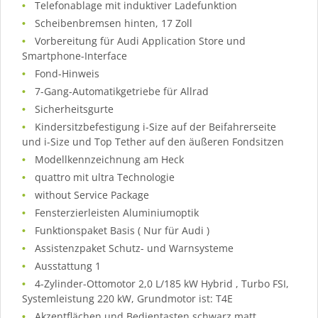
Telefonablage mit induktiver Ladefunktion
Scheibenbremsen hinten, 17 Zoll
Vorbereitung für Audi Application Store und
Smartphone-Interface
Fond-Hinweis
7-Gang-Automatikgetriebe für Allrad
Sicherheitsgurte
Kindersitzbefestigung i-Size auf der Beifahrerseite
und i-Size und Top Tether auf den äußeren Fondsitzen
Modellkennzeichnung am Heck
quattro mit ultra Technologie
without Service Package
Fensterzierleisten Aluminiumoptik
Funktionspaket Basis ( Nur für Audi )
Assistenzpaket Schutz- und Warnsysteme
Ausstattung 1
4-Zylinder-Ottomotor 2,0 L/185 kW Hybrid , Turbo FSI,
Systemleistung 220 kW, Grundmotor ist: T4E
Akzentflächen und Bedientasten schwarz matt