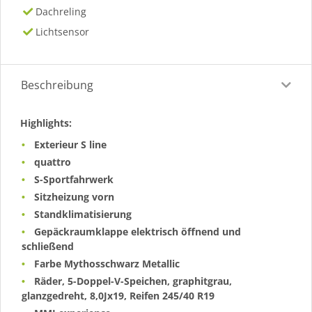
Dachreling
Lichtsensor
Beschreibung
Highlights:
Exterieur S line
quattro
S-Sportfahrwerk
Sitzheizung vorn
Standklimatisierung
Gepäckraumklappe elektrisch öffnend und
schließend
Farbe Mythosschwarz Metallic
Räder, 5-Doppel-V-Speichen, graphitgrau,
glanzgedreht, 8,0Jx19, Reifen 245/40 R19