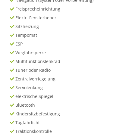
Navigation (System oder Vorbereitung)
Freisprecheinrichtung
Elektr. Fensterheber
Sitzheizung
Tempomat
ESP
Wegfahrsperre
Multifunktionslenkrad
Tuner oder Radio
Zentralverriegelung
Servolenkung
elektrische Spiegel
Bluetooth
Kindersitzbefestigung
Tagfahrlicht
Traktionskontrolle