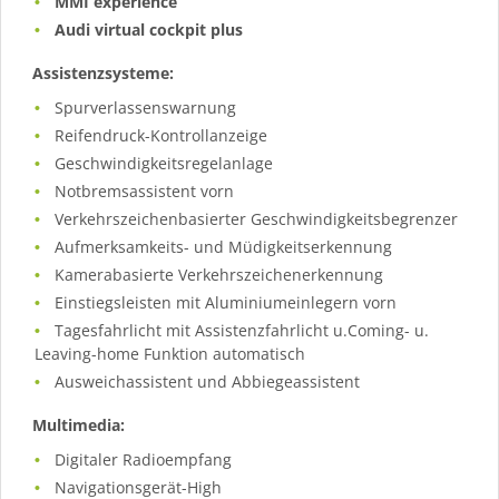
MMI experience
Audi virtual cockpit plus
Assistenzsysteme:
Spurverlassenswarnung
Reifendruck-Kontrollanzeige
Geschwindigkeitsregelanlage
Notbremsassistent vorn
Verkehrszeichenbasierter Geschwindigkeitsbegrenzer
Aufmerksamkeits- und Müdigkeitserkennung
Kamerabasierte Verkehrszeichenerkennung
Einstiegsleisten mit Aluminiumeinlegern vorn
Tagesfahrlicht mit Assistenzfahrlicht u.Coming- u.
Leaving-home Funktion automatisch
Ausweichassistent und Abbiegeassistent
Multimedia:
Digitaler Radioempfang
Navigationsgerät-High