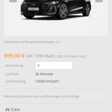
Hinweise und Beispielabbildungen (1)
699,00 €
inkl. 19% MwSt.
(587,39 € netto mtl.)
Anzahlung
Laufzeit
36 Monate
Laufleistung
10000 km/Jahr
Weitere Laufzeiten und Laufleistungen auf Anfrage.
0 km