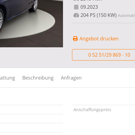
09.2023
204 PS (150 KW)
Automatik
Angebot drucken
0 52 51/29 869 - 10
attung
Beschreibung
Anfragen
Anschaffungspreis