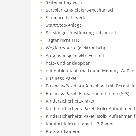
Seitenairbag vorn
Servolenkung elektro-mechanisch
Standard-Fahrwerk
Start/Stop-Anlage
Stoßfänger Ausführung: advanced
Tagfahrlicht LED
Wegfahrsperre (elektronisch)
Außenspiegel elektr. verstell
heiz- und anklappbar
mit Abblendautomatik und Memory: Außensp
Business-Paket
Business-Paket: Außenspiegel mit Bordstei
Business-Paket: Einparkhilfe hinten (APS)
Kindersicherheits-Paket
Kindersicherheits-Paket: Isofix-Aufnahmen f
Kindersicherheits-Paket: Isofix-Aufnahmen f
Komfort-Klimaautomatik 3-Zonen
Rückfahrkamera