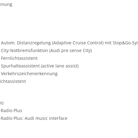
ennung
 Autom. Distanzregelung (Adaptive Cruise Control) mit Stop&Go-Sys
 City-Notbremsfunktion (Audi pre sense City)
 Fernlichtassistent
Spurhalteassistent (active lane assist)
m: Verkehrszeichenerkennung
ichtassistent
m)
 Radio Plus
Radio Plus: Audi music interface