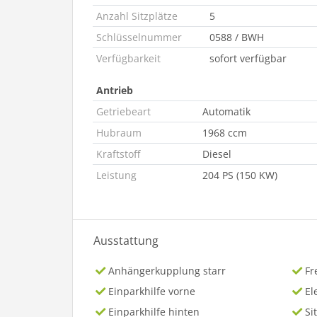
Anzahl Sitzplätze
5
Schlüsselnummer
0588 / BWH
Verfügbarkeit
sofort verfügbar
Antrieb
Getriebeart
Automatik
Hubraum
1968 ccm
Kraftstoff
Diesel
Leistung
204 PS (150 KW)
Ausstattung
Anhängerkupplung starr
Fr
Einparkhilfe vorne
El
Einparkhilfe hinten
Si