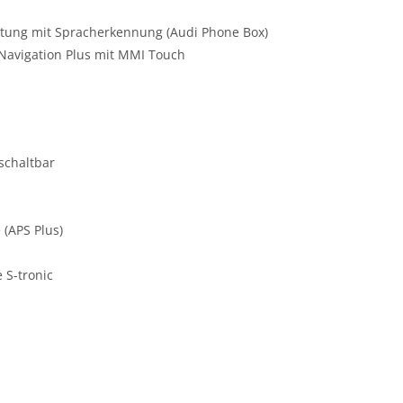
chtung mit Spracherkennung (Audi Phone Box)
 Navigation Plus mit MMI Touch
schaltbar
 (APS Plus)
 S-tronic