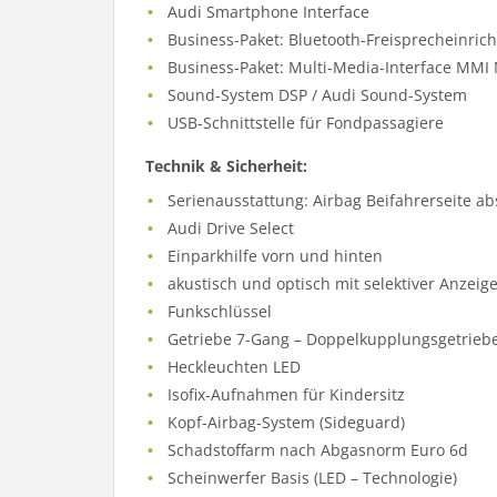
Audi Smartphone Interface
Business-Paket: Bluetooth-Freisprecheinri
Business-Paket: Multi-Media-Interface MMI
Sound-System DSP / Audi Sound-System
USB-Schnittstelle für Fondpassagiere
Technik & Sicherheit:
Serienausstattung: Airbag Beifahrerseite ab
Audi Drive Select
Einparkhilfe vorn und hinten
akustisch und optisch mit selektiver Anzeige
Funkschlüssel
Getriebe 7-Gang – Doppelkupplungsgetriebe
Heckleuchten LED
Isofix-Aufnahmen für Kindersitz
Kopf-Airbag-System (Sideguard)
Schadstoffarm nach Abgasnorm Euro 6d
Scheinwerfer Basis (LED – Technologie)