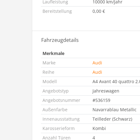
Laufleistung
10000 km/Jahr
Bereitstellung
0,00 €
Fahrzeugdetails
Merkmale
Marke
Audi
Reihe
Audi
Modell
A4 Avant 40 quattro 2
Angebotstyp
Jahreswagen
Angebotsnummer
#536159
Außenfarbe
Navarrablau Metallic
Innenausstattung
Teilleder (Schwarz)
Karosserieform
Kombi
Anzahl Türen
4