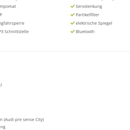
empomat
Servolenkung
P
Partikelfilter
gfahrsperre
elektrische Spiegel
3 Schnittstelle
Bluetooth
)
 (Audi pre sense City)
ung