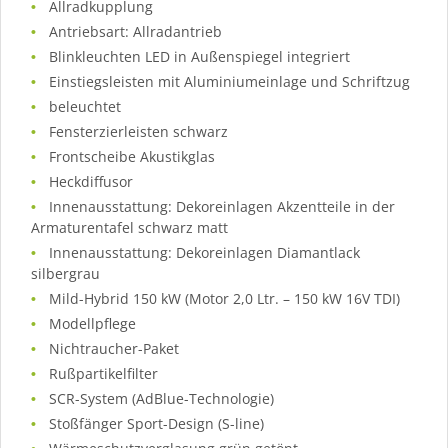
Allradkupplung
Antriebsart: Allradantrieb
Blinkleuchten LED in Außenspiegel integriert
Einstiegsleisten mit Aluminiumeinlage und Schriftzug
beleuchtet
Fensterzierleisten schwarz
Frontscheibe Akustikglas
Heckdiffusor
Innenausstattung: Dekoreinlagen Akzentteile in der
Armaturentafel schwarz matt
Innenausstattung: Dekoreinlagen Diamantlack
silbergrau
Mild-Hybrid 150 kW (Motor 2,0 Ltr. – 150 kW 16V TDI)
Modellpflege
Nichtraucher-Paket
Rußpartikelfilter
SCR-System (AdBlue-Technologie)
Stoßfänger Sport-Design (S-line)