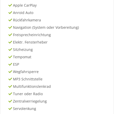
Apple CarPlay
Anroid Auto
Rückfahrkamera
Navigation (System oder Vorbereitung)
Freisprecheinrichtung
Elektr. Fensterheber
Sitzheizung
Tempomat
ESP
Wegfahrsperre
MP3 Schnittstelle
Multifunktionslenkrad
Tuner oder Radio
Zentralverriegelung
Servolenkung