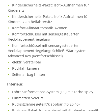
Kindersicherheits-Paket: Isofix-Aufnahmen für
Kindersitz
Kindersicherheits-Paket: Isofix-Aufnahmen für
Kindersitz an Beifahrersitz
Komfort-Klimaautomatik 3-Zonen
Komfortschlüssel mit sensorgesteuerter
Heckklappenentriegelung
Komfortschlüssel mit sensorgesteuerter
Heckklappenentriegelung: Schließ-/Startsystem
Advanced Key (Komfortschlüssel)
elektr. verstellbar
Rückfahrkamera
Seitenairbag hinten
Interieur:
Fahrer-Informations-System (FIS) mit Farbdisplay
Fußmatten Velours
Rücksitzlehne geteilt/klappbar (40:20:40)
Business-Paket: Innenspiegel mit Abblendautomatik