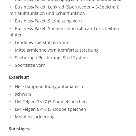
Business-Paket: Lenkrad (Sport/Leder – 3-Speichen)
mit Multifunktion und Schaltfunktion
Business-Paket: Sitzheizung vorn
Business-Paket: Sonnenschutzrollo an Türscheiben
hinten
Lendenwirbelstützen vorn
Mittelarmlehne vorn Komfortausstattung
Sitzbezug / Polsterung: Stoff System
Sportsitze vorn
Exterieur:
Heckklappenöffnung automatisch
schwarz
LM-Felgen 7×17 (5-Parallelspeichen
LM-Felgen 8×18 (5-Doppelspeichen)
Metallic-Lackierung
Sonstiges: