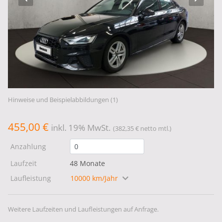
Hinweise und Beispielabbildungen (1)
455,00 €
inkl. 19% MwSt.
(382,35 € netto mtl.)
Anzahlung
Laufzeit
48 Monate
Laufleistung
10000 km/Jahr
Weitere Laufzeiten und Laufleistungen auf Anfrage.