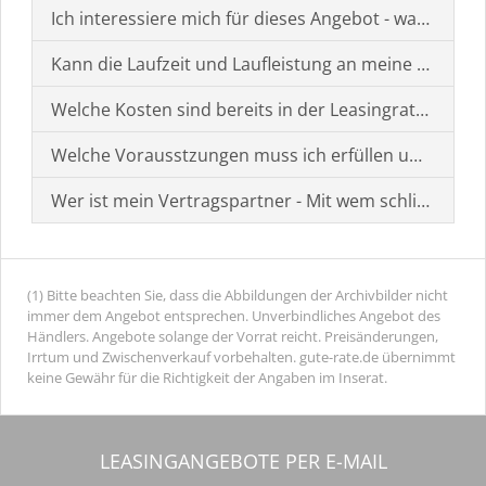
Ich interessiere mich für dieses Angebot - was muss i
Kann die Laufzeit und Laufleistung an meine Bedürf
Welche Kosten sind bereits in der Leasingrate enthal
Welche Vorausstzungen muss ich erfüllen um einen
Wer ist mein Vertragspartner - Mit wem schließe ich 
(1) Bitte beachten Sie, dass die Abbildungen der Archivbilder nicht
immer dem Angebot entsprechen. Unverbindliches Angebot des
Händlers. Angebote solange der Vorrat reicht. Preisänderungen,
Irrtum und Zwischenverkauf vorbehalten. gute-rate.de übernimmt
keine Gewähr für die Richtigkeit der Angaben im Inserat.
LEASINGANGEBOTE PER E-MAIL