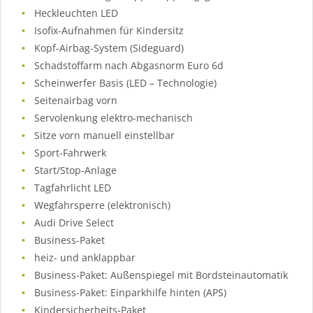
Heckleuchten LED
Isofix-Aufnahmen für Kindersitz
Kopf-Airbag-System (Sideguard)
Schadstoffarm nach Abgasnorm Euro 6d
Scheinwerfer Basis (LED – Technologie)
Seitenairbag vorn
Servolenkung elektro-mechanisch
Sitze vorn manuell einstellbar
Sport-Fahrwerk
Start/Stop-Anlage
Tagfahrlicht LED
Wegfahrsperre (elektronisch)
Audi Drive Select
Business-Paket
heiz- und anklappbar
Business-Paket: Außenspiegel mit Bordsteinautomatik
Business-Paket: Einparkhilfe hinten (APS)
Kindersicherheits-Paket