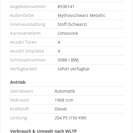
Angebotsnummer
#536141
Außenfarbe
Mythosschwarz Metallic
Innenausstattung
Stoff (Schwarz)
Karosserieform
Limousine
Anzahl Türen
4
Anzahl Sitzplätze
4
Schlüsselnummer
0588 / BWJ
Verfügbarkeit
sofort verfügbar
Antrieb
Getriebeart
Automatik
Hubraum
1968 ccm
Kraftstoff
Diesel
Leistung
204 PS (150 KW)
Verbrauch & Umwelt nach WLTP