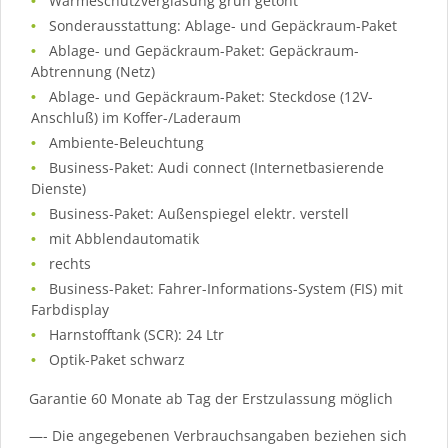
Wärmeschutzverglasung grün getönt
Sonderausstattung: Ablage- und Gepäckraum-Paket
Ablage- und Gepäckraum-Paket: Gepäckraum-
Abtrennung (Netz)
Ablage- und Gepäckraum-Paket: Steckdose (12V-
Anschluß) im Koffer-/Laderaum
Ambiente-Beleuchtung
Business-Paket: Audi connect (Internetbasierende
Dienste)
Business-Paket: Außenspiegel elektr. verstell
mit Abblendautomatik
rechts
Business-Paket: Fahrer-Informations-System (FIS) mit
Farbdisplay
Harnstofftank (SCR): 24 Ltr
Optik-Paket schwarz
Garantie 60 Monate ab Tag der Erstzulassung möglich
—- Die angegebenen Verbrauchsangaben beziehen sich